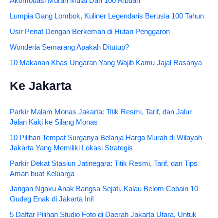
Akomodasi Murah Mulai Dari 100 Ribuan
Lumpia Gang Lombok, Kuliner Legendaris Berusia 100 Tahun
Usir Penat Dengan Berkemah di Hutan Penggaron
Wonderia Semarang Apakah Ditutup?
10 Makanan Khas Ungaran Yang Wajib Kamu Jajal Rasanya
Ke Jakarta
Parkir Malam Monas Jakarta: Titik Resmi, Tarif, dan Jalur
Jalan Kaki ke Silang Monas
10 Pilihan Tempat Surganya Belanja Harga Murah di Wilayah
Jakarta Yang Memiliki Lokasi Strategis
Parkir Dekat Stasiun Jatinegara: Titik Resmi, Tarif, dan Tips
Aman buat Keluarga
Jangan Ngaku Anak Bangsa Sejati, Kalau Belom Cobain 10
Gudeg Enak di Jakarta Ini!
5 Daftar Pilihan Studio Foto di Daerah Jakarta Utara, Untuk