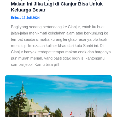
Makan Ini Jika Lagi di Cianjur Bisa Untuk
Keluarga Besar
Erlina
/
13 Juli 2024
Bagi yang sedang bertandang ke Cianjur, entah itu buat
jalan-jalan menikmati keindahan alam atau berkunjung ke
tempat saudara, maka kurang lengkap rasanya bila tidak
mencicipi kelezatan kuliner khas dari kota Santri ini. Di
Cianjur banyak terdapat tempat makan enak dan harganya
pun murah meriah, yang pasti tidak bikin isi kantongmu
sampai jebol. Kamu bisa pilih