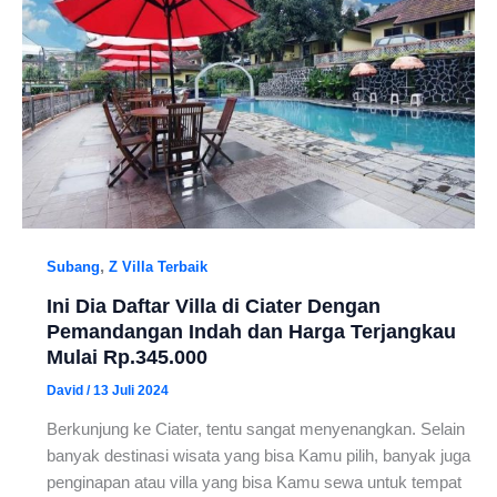
,
Subang
Z Villa Terbaik
Ini Dia Daftar Villa di Ciater Dengan
Pemandangan Indah dan Harga Terjangkau
Mulai Rp.345.000
David
/
13 Juli 2024
Berkunjung ke Ciater, tentu sangat menyenangkan. Selain
banyak destinasi wisata yang bisa Kamu pilih, banyak juga
penginapan atau villa yang bisa Kamu sewa untuk tempat