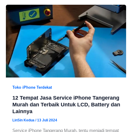
Toko iPhone Terdekat
12 Tempat Jasa Service iPhone Tangerang
Murah dan Terbaik Untuk LCD, Battery dan
Lainnya
LinSin Kedua
/
13 Juli 2024
Service iPhone Tangerang Murah, tentu menjadi tempat