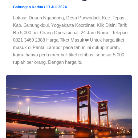
Gabungan Kedua
/
13 Juli 2024
Lokasi: Dusun Ngandong, Desa Purwodadi, Kec. Tepus,
Kab. Gunungkidul, Yogyakarta Koordinat: Klik Disini Tarif:
Rp 5.000 per Orang Operasional: 24 Jam Nomer Telepon:
0821 3469 2388 Harga Tiket Masuk❤️ Untuk harga tiket
masuk di Pantai Lambor pada tahun ini cukup murah,
kamu hanya perlu membeli tiket retribusi sebesar 5.000
rupiah per orang. Dengan harga itu