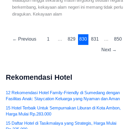
Walaupun hingga sekarang masih tergolong sebuah negara
berkembang, kekayaan alam negeri ini memang tidak perlu
diragukan. Kekayaan alam
←
Previous
1
…
829
830
831
…
850
Next
→
Rekomendasi Hotel
12 Rekomendasi Hotel Family-Friendly di Sumedang dengan
Fasilitas Anak: Staycation Keluarga yang Nyaman dan Aman
15 Hotel Terbaik Untuk Sempurnakan Liburan di Kota Ambon,
Harga Mulai Rp.283.000
15 Daftar Hotel di Tasikmalaya yang Strategis, Harga Mulai