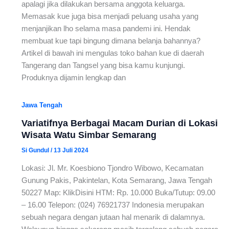
apalagi jika dilakukan bersama anggota keluarga.
Memasak kue juga bisa menjadi peluang usaha yang
menjanjikan lho selama masa pandemi ini. Hendak
membuat kue tapi bingung dimana belanja bahannya?
Artikel di bawah ini mengulas toko bahan kue di daerah
Tangerang dan Tangsel yang bisa kamu kunjungi.
Produknya dijamin lengkap dan
Jawa Tengah
Variatifnya Berbagai Macam Durian di Lokasi
Wisata Watu Simbar Semarang
Si Gundul
/
13 Juli 2024
Lokasi: Jl. Mr. Koesbiono Tjondro Wibowo, Kecamatan
Gunung Pakis, Pakintelan, Kota Semarang, Jawa Tengah
50227 Map: KlikDisini HTM: Rp. 10.000 Buka/Tutup: 09.00
– 16.00 Telepon: (024) 76921737 Indonesia merupakan
sebuah negara dengan jutaan hal menarik di dalamnya.