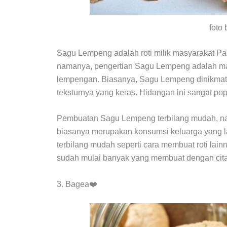
foto 
Sagu Lempeng adalah roti milik masyarakat P
namanya, pengertian Sagu Lempeng adalah ma
lempengan. Biasanya, Sagu Lempeng dinikmati
teksturnya yang keras. Hidangan ini sangat po
Pembuatan Sagu Lempeng terbilang mudah, nam
biasanya merupakan konsumsi keluarga yang 
terbilang mudah seperti cara membuat roti lainn
sudah mulai banyak yang membuat dengan cita
3. Bagea❤️