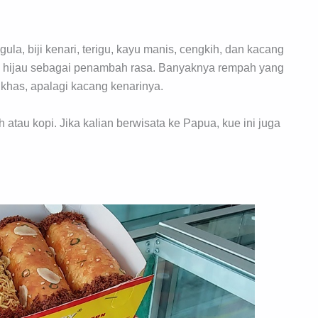
la, biji kenari, terigu, kayu manis, cengkih, dan kacang
ng hijau sebagai penambah rasa. Banyaknya rempah yang
khas, apalagi kacang kenarinya.
 atau kopi. Jika kalian berwisata ke Papua, kue ini juga