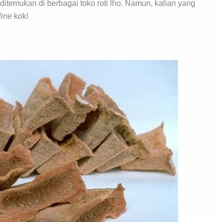
 ditemukan di berbagai toko roti lho. Namun, kalian yang
line
kok!