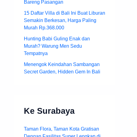
Bareng Pasangan
15 Daftar Villa di Bali Ini Buat Liburan
Semakin Berkesan, Harga Paling
Murah Rp.368.000
Hunting Babi Guling Enak dan
Murah? Warung Men Sedu
Tempatnya
Menengok Keindahan Sambangan
Secret Garden, Hidden Gem In Bali
Ke Surabaya
Taman Flora, Taman Kota Gratisan
Dengan Fasilitas Super Lengkap di