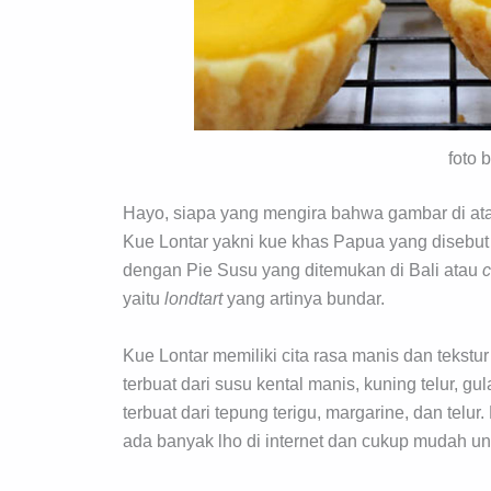
foto 
Hayo, siapa yang mengira bahwa gambar di ata
Kue Lontar yakni kue khas Papua yang disebut
dengan Pie Susu yang ditemukan di Bali atau
c
yaitu
londtart
yang artinya bundar.
Kue Lontar memiliki cita rasa manis dan tekstur
terbuat dari susu kental manis, kuning telur, gul
terbuat dari tepung terigu, margarine, dan tel
ada banyak lho di internet dan cukup mudah untu