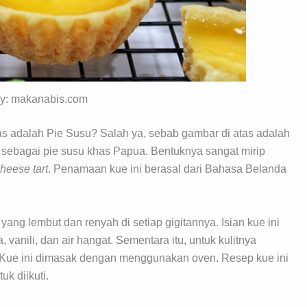
by: makanabis.com
s adalah Pie Susu? Salah ya, sebab gambar di atas adalah
 sebagai pie susu khas Papua. Bentuknya sangat mirip
heese tart
. Penamaan kue ini berasal dari Bahasa Belanda
 yang lembut dan renyah di setiap gigitannya. Isian kue ini
a, vanili, dan air hangat. Sementara itu, untuk kulitnya
ur. Kue ini dimasak dengan menggunakan oven. Resep kue ini
k diikuti.