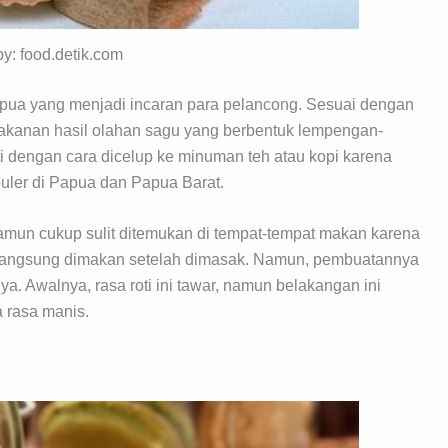
by: food.detik.com
apua yang menjadi incaran para pelancong. Sesuai dengan
kanan hasil olahan sagu yang berbentuk lempengan-
 dengan cara dicelup ke minuman teh atau kopi karena
puler di Papua dan Papua Barat.
un cukup sulit ditemukan di tempat-tempat makan karena
langsung dimakan setelah dimasak. Namun, pembuatannya
ya. Awalnya, rasa roti ini tawar, namun belakangan ini
 rasa manis.