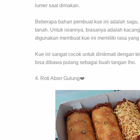
lumer saat dimakan.
Beberapa bahan pembuat kue ini adalah sagu, gu
tanah. Untuk isiannya, biasanya adalah kaca
digunakan membuat kue ini memiliki rasa yang 
Kue ini sangat cocok untuk dinikmati dengan teh
bisa dibawa pulang sebagai buah tangan lho.
4. Roti Abon Gulung❤️