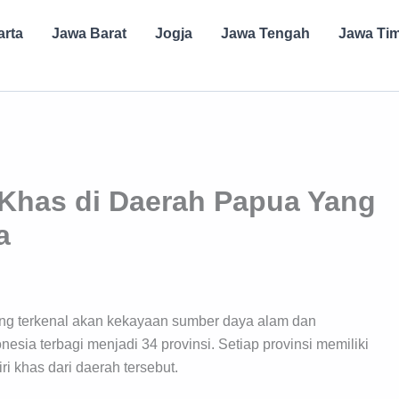
arta
Jawa Barat
Jogja
Jawa Tengah
Jawa Ti
e Khas di Daerah Papua Yang
a
ng terkenal akan kekayaan sumber daya alam dan
sia terbagi menjadi 34 provinsi. Setiap provinsi memiliki
 khas dari daerah tersebut.