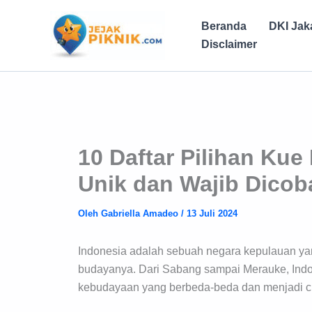
Lewati
ke
Beranda
DKI Jak
konten
Disclaimer
10 Daftar Pilihan Ku
Unik dan Wajib Dicob
Oleh
Gabriella Amadeo
/
13 Juli 2024
Indonesia adalah sebuah negara kepulauan ya
budayanya. Dari Sabang sampai Merauke, Indone
kebudayaan yang berbeda-beda dan menjadi ciri