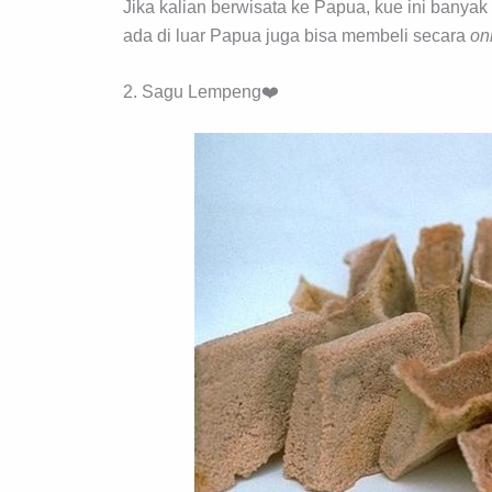
Jika kalian berwisata ke Papua, kue ini banyak
ada di luar Papua juga bisa membeli secara
on
2. Sagu Lempeng❤️