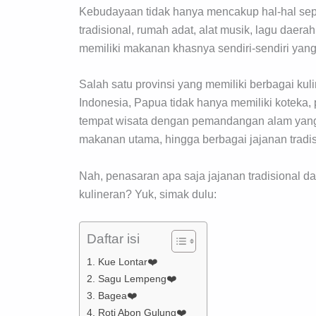
Kebudayaan tidak hanya mencakup hal-hal seperti
tradisional, rumah adat, alat musik, lagu daerah,
memiliki makanan khasnya sendiri-sendiri yang 
Salah satu provinsi yang memiliki berbagai kul
Indonesia, Papua tidak hanya memiliki koteka, 
tempat wisata dengan pemandangan alam yang 
makanan utama, hingga berbagai jajanan tradis
Nah, penasaran apa saja jajanan tradisional d
kulineran? Yuk, simak dulu:
Daftar isi
1. Kue Lontar❤️
2. Sagu Lempeng❤️
3. Bagea❤️
4. Roti Abon Gulung❤️