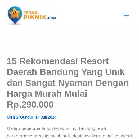
Lewati
ke
konten
15 Rekomendasi Resort
Daerah Bandung Yang Unik
dan Sangat Nyaman Dengan
Harga Murah Mulai
Rp.290.000
Oleh
Si Gundul
/
14 Juli 2024
Dalam beberapa tahun terakhir ini, Bandung telah
berkembang menjadi salah satu destinasi liburan paling favorit