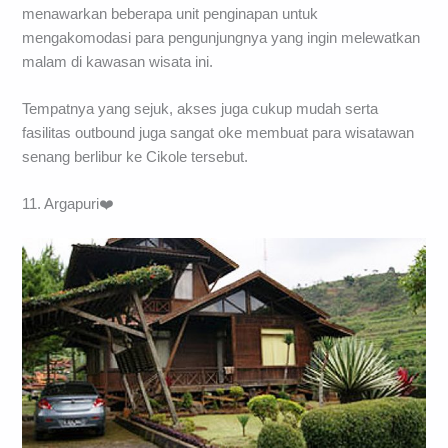
menawarkan beberapa unit penginapan untuk
mengakomodasi para pengunjungnya yang ingin melewatkan
malam di kawasan wisata ini.
Tempatnya yang sejuk, akses juga cukup mudah serta
fasilitas outbound juga sangat oke membuat para wisatawan
senang berlibur ke Cikole tersebut.
11. Argapuri❤️