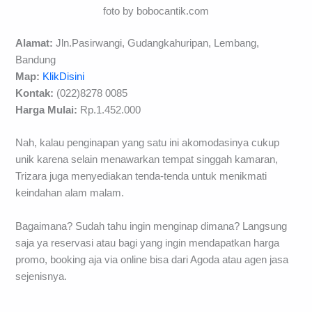
foto by bobocantik.com
Alamat:
Jln.Pasirwangi, Gudangkahuripan, Lembang,
Bandung
Map:
KlikDisini
Kontak:
(022)8278 0085
Harga Mulai:
Rp.1.452.000
Nah, kalau penginapan yang satu ini akomodasinya cukup
unik karena selain menawarkan tempat singgah kamaran,
Trizara juga menyediakan tenda-tenda untuk menikmati
keindahan alam malam.
Bagaimana? Sudah tahu ingin menginap dimana? Langsung
saja ya reservasi atau bagi yang ingin mendapatkan harga
promo, booking aja via online bisa dari Agoda atau agen jasa
sejenisnya.