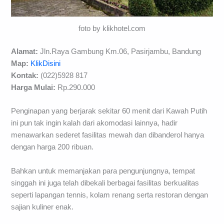
foto by klikhotel.com
Alamat:
Jln.Raya Gambung Km.06, Pasirjambu, Bandung
Map:
KlikDisini
Kontak:
(022)5928 817
Harga Mulai:
Rp.290.000
Penginapan yang berjarak sekitar 60 menit dari Kawah Putih
ini pun tak ingin kalah dari akomodasi lainnya, hadir
menawarkan sederet fasilitas mewah dan dibanderol hanya
dengan harga 200 ribuan.
Bahkan untuk memanjakan para pengunjungnya, tempat
singgah ini juga telah dibekali berbagai fasilitas berkualitas
seperti lapangan tennis, kolam renang serta restoran dengan
sajian kuliner enak.