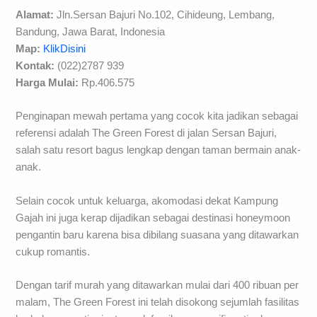
Alamat:
Jln.Sersan Bajuri No.102, Cihideung, Lembang,
Bandung, Jawa Barat, Indonesia
Map:
KlikDisini
Kontak:
(022)2787 939
Harga Mulai:
Rp.406.575
Penginapan mewah pertama yang cocok kita jadikan sebagai
referensi adalah The Green Forest di jalan Sersan Bajuri,
salah satu resort bagus lengkap dengan taman bermain anak-
anak.
Selain cocok untuk keluarga, akomodasi dekat Kampung
Gajah ini juga kerap dijadikan sebagai destinasi honeymoon
pengantin baru karena bisa dibilang suasana yang ditawarkan
cukup romantis.
Dengan tarif murah yang ditawarkan mulai dari 400 ribuan per
malam, The Green Forest ini telah disokong sejumlah fasilitas