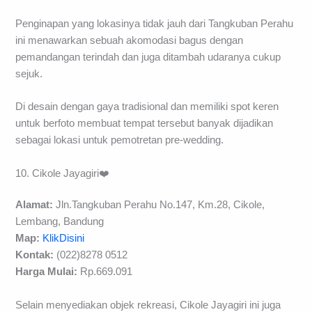
Penginapan yang lokasinya tidak jauh dari Tangkuban Perahu
ini menawarkan sebuah akomodasi bagus dengan
pemandangan terindah dan juga ditambah udaranya cukup
sejuk.
Di desain dengan gaya tradisional dan memiliki spot keren
untuk berfoto membuat tempat tersebut banyak dijadikan
sebagai lokasi untuk pemotretan pre-wedding.
10. Cikole Jayagiri❤️
Alamat:
Jln.Tangkuban Perahu No.147, Km.28, Cikole,
Lembang, Bandung
Map:
KlikDisini
Kontak:
(022)8278 0512
Harga Mulai:
Rp.669.091
Selain menyediakan objek rekreasi, Cikole Jayagiri ini juga