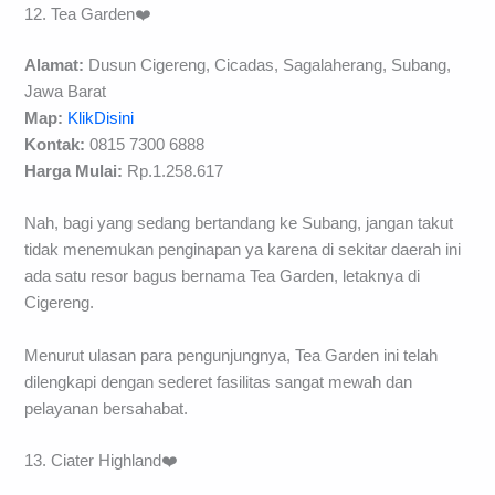
12. Tea Garden❤️
Alamat:
Dusun Cigereng, Cicadas, Sagalaherang, Subang,
Jawa Barat
Map:
KlikDisini
Kontak:
0815 7300 6888
Harga Mulai:
Rp.1.258.617
Nah, bagi yang sedang bertandang ke Subang, jangan takut
tidak menemukan penginapan ya karena di sekitar daerah ini
ada satu resor bagus bernama Tea Garden, letaknya di
Cigereng.
Menurut ulasan para pengunjungnya, Tea Garden ini telah
dilengkapi dengan sederet fasilitas sangat mewah dan
pelayanan bersahabat.
13. Ciater Highland❤️