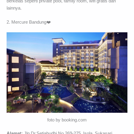
berkelas seperti private pool, family room, wifi gratis dan
lainnya.
2. Mercure Bandung❤️
foto by booking.com
Alamat:
Jln.Dr.Setiabudhi No.269-275, Isola, Sukasari,