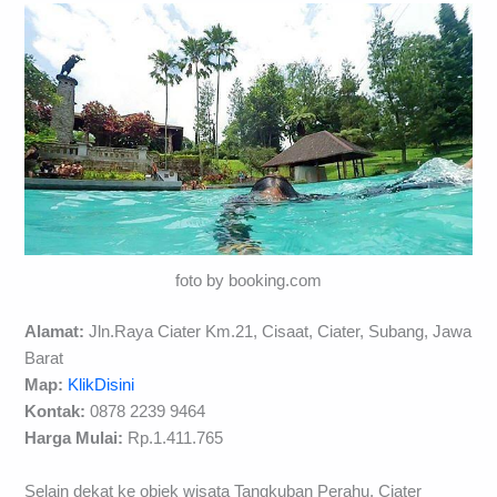
foto by booking.com
Alamat:
Jln.Raya Ciater Km.21, Cisaat, Ciater, Subang, Jawa
Barat
Map:
KlikDisini
Kontak:
0878 2239 9464
Harga Mulai:
Rp.1.411.765
Selain dekat ke objek wisata Tangkuban Perahu, Ciater