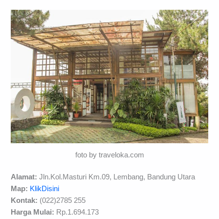
foto by traveloka.com
Alamat:
Jln.Kol.Masturi Km.09, Lembang, Bandung Utara
Map:
KlikDisini
Kontak:
(022)2785 255
Harga Mulai:
Rp.1.694.173