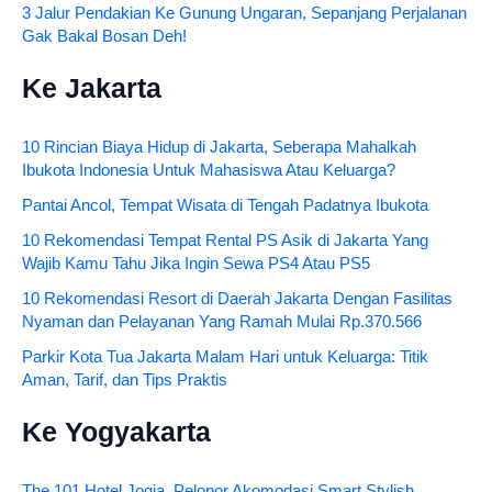
3 Jalur Pendakian Ke Gunung Ungaran, Sepanjang Perjalanan
Gak Bakal Bosan Deh!
Ke Jakarta
10 Rincian Biaya Hidup di Jakarta, Seberapa Mahalkah
Ibukota Indonesia Untuk Mahasiswa Atau Keluarga?
Pantai Ancol, Tempat Wisata di Tengah Padatnya Ibukota
10 Rekomendasi Tempat Rental PS Asik di Jakarta Yang
Wajib Kamu Tahu Jika Ingin Sewa PS4 Atau PS5
10 Rekomendasi Resort di Daerah Jakarta Dengan Fasilitas
Nyaman dan Pelayanan Yang Ramah Mulai Rp.370.566
Parkir Kota Tua Jakarta Malam Hari untuk Keluarga: Titik
Aman, Tarif, dan Tips Praktis
Ke Yogyakarta
The 101 Hotel Jogja, Pelopor Akomodasi Smart Stylish