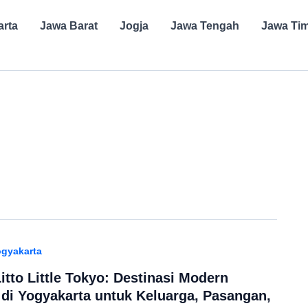
arta
Jawa Barat
Jogja
Jawa Tengah
Jawa Ti
gyakarta
tto Little Tokyo: Destinasi Modern
di Yogyakarta untuk Keluarga, Pasangan,