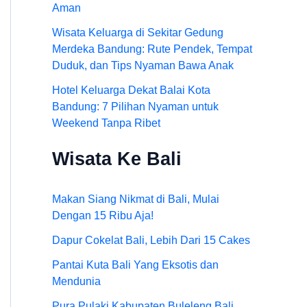
Aman
Wisata Keluarga di Sekitar Gedung
Merdeka Bandung: Rute Pendek, Tempat
Duduk, dan Tips Nyaman Bawa Anak
Hotel Keluarga Dekat Balai Kota
Bandung: 7 Pilihan Nyaman untuk
Weekend Tanpa Ribet
Wisata Ke Bali
Makan Siang Nikmat di Bali, Mulai
Dengan 15 Ribu Aja!
Dapur Cokelat Bali, Lebih Dari 15 Cakes
Pantai Kuta Bali Yang Eksotis dan
Mendunia
Pura Pulaki Kabupaten Buleleng Bali