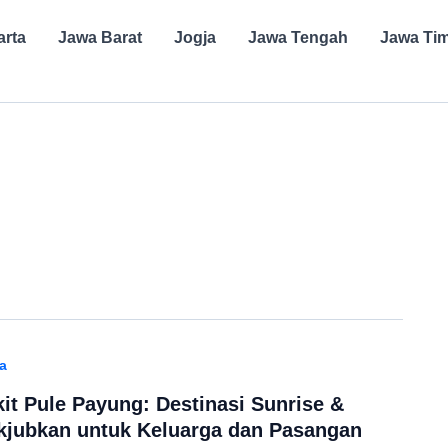
arta
Jawa Barat
Jogja
Jawa Tengah
Jawa Ti
a
it Pule Payung: Destinasi Sunrise &
jubkan untuk Keluarga dan Pasangan