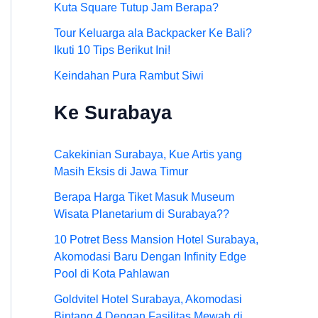
Kuta Square Tutup Jam Berapa?
Tour Keluarga ala Backpacker Ke Bali?
Ikuti 10 Tips Berikut Ini!
Keindahan Pura Rambut Siwi
Ke Surabaya
Cakekinian Surabaya, Kue Artis yang
Masih Eksis di Jawa Timur
Berapa Harga Tiket Masuk Museum
Wisata Planetarium di Surabaya??
10 Potret Bess Mansion Hotel Surabaya,
Akomodasi Baru Dengan Infinity Edge
Pool di Kota Pahlawan
Goldvitel Hotel Surabaya, Akomodasi
Bintang 4 Dengan Fasilitas Mewah di