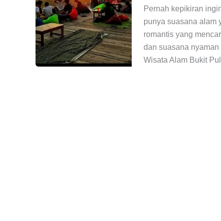
Pernah kepikiran ingin
punya suasana alam y
romantis yang mencari
dan suasana nyaman ta
Wisata Alam Bukit Pul