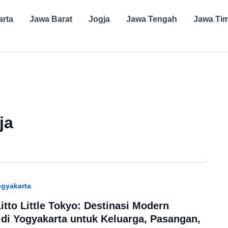
arta
Jawa Barat
Jogja
Jawa Tengah
Jawa Ti
ja
gyakarta
tto Little Tokyo: Destinasi Modern
di Yogyakarta untuk Keluarga, Pasangan,