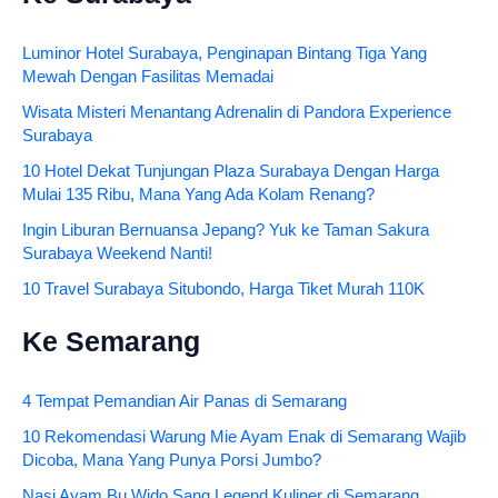
Luminor Hotel Surabaya, Penginapan Bintang Tiga Yang
Mewah Dengan Fasilitas Memadai
Wisata Misteri Menantang Adrenalin di Pandora Experience
Surabaya
10 Hotel Dekat Tunjungan Plaza Surabaya Dengan Harga
Mulai 135 Ribu, Mana Yang Ada Kolam Renang?
Ingin Liburan Bernuansa Jepang? Yuk ke Taman Sakura
Surabaya Weekend Nanti!
10 Travel Surabaya Situbondo, Harga Tiket Murah 110K
Ke Semarang
4 Tempat Pemandian Air Panas di Semarang
10 Rekomendasi Warung Mie Ayam Enak di Semarang Wajib
Dicoba, Mana Yang Punya Porsi Jumbo?
Nasi Ayam Bu Wido Sang Legend Kuliner di Semarang