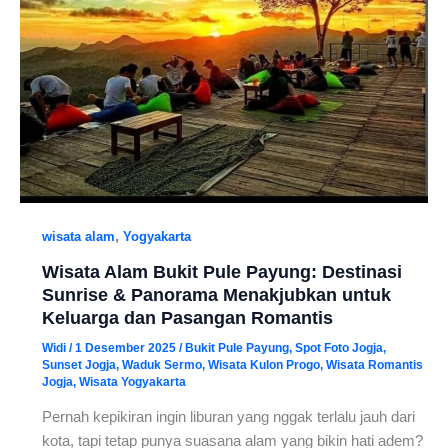
,
wisata alam
Yogyakarta
Wisata Alam Bukit Pule Payung: Destinasi
Sunrise & Panorama Menakjubkan untuk
Keluarga dan Pasangan Romantis
Widi
/
1 Desember 2025
/
Bukit Pule Payung
,
Spot Foto Jogja
,
Sunset Jogja
,
Waduk Sermo
,
Wisata Kulon Progo
,
Wisata Romantis
Jogja
,
Wisata Yogyakarta
Pernah kepikiran ingin liburan yang nggak terlalu jauh dari
kota, tapi tetap punya suasana alam yang bikin hati adem?