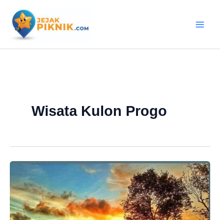
Lewati
ke
konten
Wisata Kulon Progo