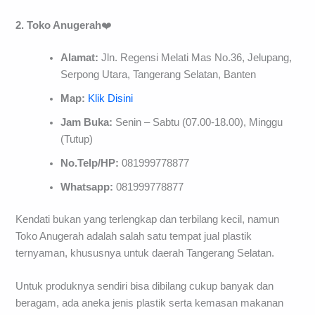
2. Toko Anugerah
❤️
Alamat:
Jln. Regensi Melati Mas No.36, Jelupang,
Serpong Utara, Tangerang Selatan, Banten
Map:
Klik Disini
Jam Buka:
Senin – Sabtu (07.00-18.00), Minggu
(Tutup)
No.Telp/HP:
081999778877
Whatsapp:
081999778877
Kendati bukan yang terlengkap dan terbilang kecil, namun
Toko Anugerah adalah salah satu tempat jual plastik
ternyaman, khususnya untuk daerah Tangerang Selatan.
Untuk produknya sendiri bisa dibilang cukup banyak dan
beragam, ada aneka jenis plastik serta kemasan makanan