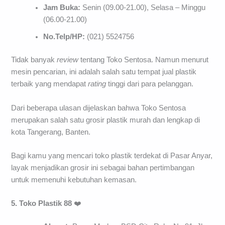
Jam Buka:
Senin (09.00-21.00), Selasa – Minggu
(06.00-21.00)
No.Telp/HP:
(021) 5524756
Tidak banyak
review
tentang Toko Sentosa. Namun menurut
mesin pencarian, ini adalah salah satu tempat jual plastik
terbaik yang mendapat
rating
tinggi dari para pelanggan.
Dari beberapa ulasan dijelaskan bahwa Toko Sentosa
merupakan salah satu grosir plastik murah dan lengkap di
kota Tangerang, Banten.
Bagi kamu yang mencari toko plastik terdekat di Pasar Anyar,
layak menjadikan grosir ini sebagai bahan pertimbangan
untuk memenuhi kebutuhan kemasan.
5. Toko Plastik 88
❤️