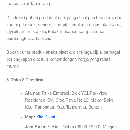
masyarakat Tangerang.
Di toko ini pilihan produk plastik yang dijual pun beragam, dari
kantong kresek, sendok, sumpit, sedotan, cup jus atau saos,
styrofoam, mika, klip, kotak makanan sampai kertas
pembungkus ada disini.
Bukan cuma produk aneka plastik, disini juga dijual berbagai
perlengkapan alat tulis kantor dengan harga yang relatif
murah.
8. Toko 8 Plastik
❤️
Alamat:
Ruko Emerald, Blok Y01 Parkview
Residence, Jln. Citra Raya No.16, Mekar Bakti,
Kec. Panongan, Kab. Tangerang, Banten
Map:
Klik Disini
Jam Buka:
Senin – Sabtu (09.00-18.00), Minggu