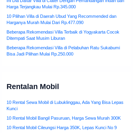
Ini Dia Daftar Villa di Ciater Dengan Pemandangan Indah dan
Harga Terjangkau Mulai Rp.345.000
10 Pilihan Villa di Daerah Ubud Yang Recommended dan
Harganya Murah Mulai Dari Rp.477.090
Beberapa Rekomendasi Villa Terbaik di Yogyakarta Cocok
Ditempati Saat Musim Liburan
Beberapa Rekomendasi Villa di Pelabuhan Ratu Sukabumi
Bisa Jadi Pilihan Mulai Rp.250.000
Rentalan Mobil
10 Rental Sewa Mobil di Lubuklinggau, Ada Yang Bisa Lepas
Kunci
10 Rental Mobil Bangil Pasuruan, Harga Sewa Murah 300K
10 Rental Mobil Cileungsi Harga 350K, Lepas Kunci No 9