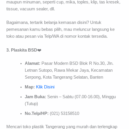
maupun minuman, seperti cup, mika, toples, klip, tas kresek,
tissue, vacuum sealer, dll.
Bagaimana, tertarik belanja kemasan disini? Untuk
pemesanan kamu bebas pilih, mau meluncur langsung ke
toko atau pesan via Telp/WA di nomor kontak tersedia.
3. Plaskita BSD
❤️
Alamat:
Pasar Modern BSD Blok R No.30, Jln.
Letnan Sutopo, Rawa Mekar Jaya, Kecamatan
Serpong, Kota Tangerang Selatan, Banten
Map:
Klik Disini
Jam Buka:
Senin – Sabtu (07.00-16.00), Minggu
(Tutup)
No.Telp/HP:
(021) 53158510
Mencari toko plastik Tangerang yang murah dan terlengkap