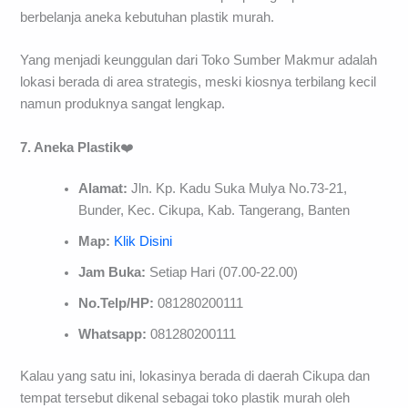
berbelanja aneka kebutuhan plastik murah.
Yang menjadi keunggulan dari Toko Sumber Makmur adalah
lokasi berada di area strategis, meski kiosnya terbilang kecil
namun produknya sangat lengkap.
7. Aneka Plastik
❤️
Alamat:
Jln. Kp. Kadu Suka Mulya No.73-21,
Bunder, Kec. Cikupa, Kab. Tangerang, Banten
Map:
Klik Disini
Jam Buka:
Setiap Hari (07.00-22.00)
No.Telp/HP:
081280200111
Whatsapp:
081280200111
Kalau yang satu ini, lokasinya berada di daerah Cikupa dan
tempat tersebut dikenal sebagai toko plastik murah oleh