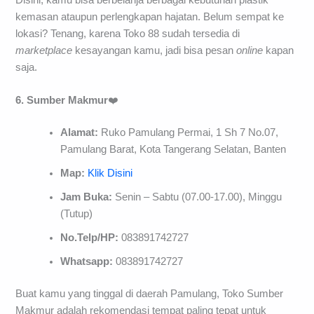
kemasan ataupun perlengkapan hajatan. Belum sempat ke
lokasi? Tenang, karena Toko 88 sudah tersedia di
marketplace
kesayangan kamu, jadi bisa pesan
online
kapan
saja.
6. Sumber Makmur
❤️
Alamat:
Ruko Pamulang Permai, 1 Sh 7 No.07,
Pamulang Barat, Kota Tangerang Selatan, Banten
Map:
Klik Disini
Jam Buka:
Senin – Sabtu (07.00-17.00), Minggu
(Tutup)
No.Telp/HP:
083891742727
Whatsapp:
083891742727
Buat kamu yang tinggal di daerah Pamulang, Toko Sumber
Makmur adalah rekomendasi tempat paling tepat untuk