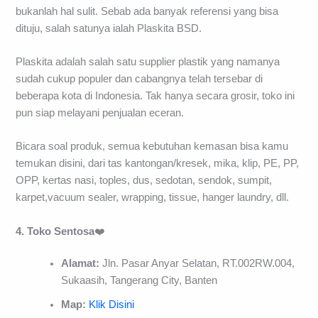
bukanlah hal sulit. Sebab ada banyak referensi yang bisa
dituju, salah satunya ialah Plaskita BSD.
Plaskita adalah salah satu supplier plastik yang namanya
sudah cukup populer dan cabangnya telah tersebar di
beberapa kota di Indonesia. Tak hanya secara grosir, toko ini
pun siap melayani penjualan eceran.
Bicara soal produk, semua kebutuhan kemasan bisa kamu
temukan disini, dari tas kantongan/kresek, mika, klip, PE, PP,
OPP, kertas nasi, toples, dus, sedotan, sendok, sumpit,
karpet,vacuum sealer, wrapping, tissue, hanger laundry, dll.
4. Toko Sentosa
❤️
Alamat:
Jln. Pasar Anyar Selatan, RT.002RW.004,
Sukaasih, Tangerang City, Banten
Map:
Klik Disini