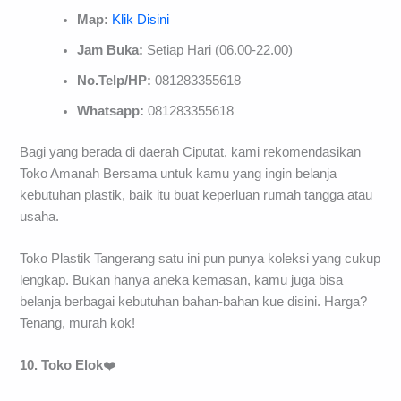
Map:
Klik Disini
Jam Buka:
Setiap Hari (06.00-22.00)
No.Telp/HP:
081283355618
Whatsapp:
081283355618
Bagi yang berada di daerah Ciputat, kami rekomendasikan
Toko Amanah Bersama untuk kamu yang ingin belanja
kebutuhan plastik, baik itu buat keperluan rumah tangga atau
usaha.
Toko Plastik Tangerang satu ini pun punya koleksi yang cukup
lengkap. Bukan hanya aneka kemasan, kamu juga bisa
belanja berbagai kebutuhan bahan-bahan kue disini. Harga?
Tenang, murah kok!
10. Toko Elok
❤️