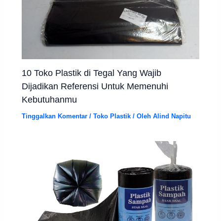
10 Toko Plastik di Tegal Yang Wajib
Dijadikan Referensi Untuk Memenuhi
Kebutuhanmu
Tinggalkan Komentar
/
Toko Plastik
/ Oleh
Alind Napitu