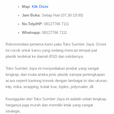
Map:
Klik Disini
Jam Buka:
Setiap Hari (07.30-19.00)
No.Telp/HP:
08127766 7111
Whatsapp:
08127766 7111
Rekomendasi pertama kami yaitu Toko Sumber Jaya. Grosir
ini cocok untuk kamu yang sedang mencari tempat jual
plastik terdekat ke daerah BSD dan sekitarnya.
Toko Sumber Jaya ini menyediakan produk yang sangat
lengkap, dari mulai aneka jenis plastik sampai perlengkapan
acara seperti kantong kresek dengan berbagai isi dan ukuran,
klip, mika, wrapping, kotak kue, toples, polymailer, dll.
Keunggulan dari Toko Sumber Jaya ini adalah selain lengkap,
harganya juga murah dan memiliki letak yang sangat
strategis.