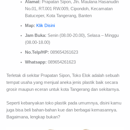
Alamat:
Prapatan Sipon, Jln. Maulana Hasanudin
No.01, RT.001 RW.009, Cipondoh, Kecamatan
Batuceper, Kota Tangerang, Banten
Map:
Klik Disini
Jam Buka:
Senin (08.00-20.00), Selasa – Minggu
(08.00-18.00)
No.Telp/HP:
089654261623
Whatsapp:
089654261623
Terletak di sekitar Prapatan Sipon, Toko Elok adalah sebuah
tempat usaha yang menjual aneka jenis plastik baik secara
grosir maupun eceran untuk kota Tangerang dan sekitarnya.
Seperti kebanyakan toko plastik pada umumnya, disini kamu
juga bisa beli bahan-bahan kue dan berbagai kemasannya.
Bagaimana, lengkap bukan?