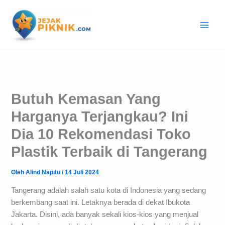
Lewati
ke
konten
Butuh Kemasan Yang
Harganya Terjangkau? Ini
Dia 10 Rekomendasi Toko
Plastik Terbaik di Tangerang
Oleh
Alind Napitu
/
14 Juli 2024
Tangerang adalah salah satu kota di Indonesia yang sedang
berkembang saat ini. Letaknya berada di dekat Ibukota
Jakarta. Disini, ada banyak sekali kios-kios yang menjual