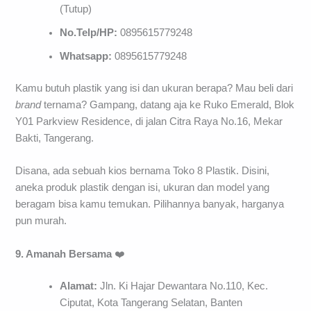
(Tutup)
No.Telp/HP:
0895615779248
Whatsapp:
0895615779248
Kamu butuh plastik yang isi dan ukuran berapa? Mau beli dari
brand
ternama? Gampang, datang aja ke Ruko Emerald, Blok
Y01 Parkview Residence, di jalan Citra Raya No.16, Mekar
Bakti, Tangerang.
Disana, ada sebuah kios bernama Toko 8 Plastik. Disini,
aneka produk plastik dengan isi, ukuran dan model yang
beragam bisa kamu temukan. Pilihannya banyak, harganya
pun murah.
9. Amanah Bersama
❤️
Alamat:
Jln. Ki Hajar Dewantara No.110, Kec.
Ciputat, Kota Tangerang Selatan, Banten