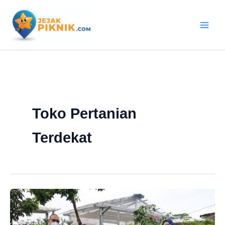
Lewati
ke
konten
Toko Pertanian
Terdekat