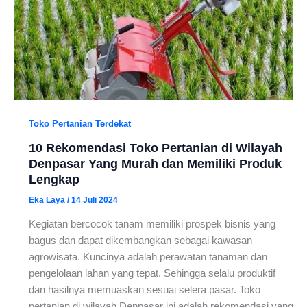
Toko Pertanian Terdekat
10 Rekomendasi Toko Pertanian di Wilayah
Denpasar Yang Murah dan Memiliki Produk
Lengkap
Eka Laya
/
14 Juli 2024
Kegiatan bercocok tanam memiliki prospek bisnis yang
bagus dan dapat dikembangkan sebagai kawasan
agrowisata. Kuncinya adalah perawatan tanaman dan
pengelolaan lahan yang tepat. Sehingga selalu produktif
dan hasilnya memuaskan sesuai selera pasar. Toko
pertanian di wilayah Denpasar ini adalah rekomendasi yang