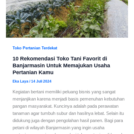
Toko Pertanian Terdekat
10 Rekomendasi Toko Tani Favorit di
Banjarmasin Untuk Memajukan Usaha
Pertanian Kamu
Eka Laya
/
14 Juli 2024
Kegiatan bertani memiliki peluang bisnis yang sangat
menjanjikan karena menjadi basis pemenuhan kebutuhan
pangan masyarakat. Kuncinya adalah pada perawatan
tanaman agar tumbuh subur dan hasilnya lebat. Selain itu
didukung juga dengan pengolahan hasil panen. Bagi para
petani di wilayah Banjarmasin yang ingin usaha