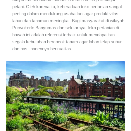
petani. Oleh karena itu, keberadaan toko pertanian sangat
penting dalam mendukung usaha tani agar produktivitas
lahan dan tanaman meningkat. Bagi masyarakat di wilayah
Purwokerto Banyumas dan sekitarnya, toko pertanian di
bawah ini adalah referensi terbaik untuk mendapatkan
segala kebutuhan bercocok tanam agar lahan tetap subur
dan hasil panennya berkualitas.