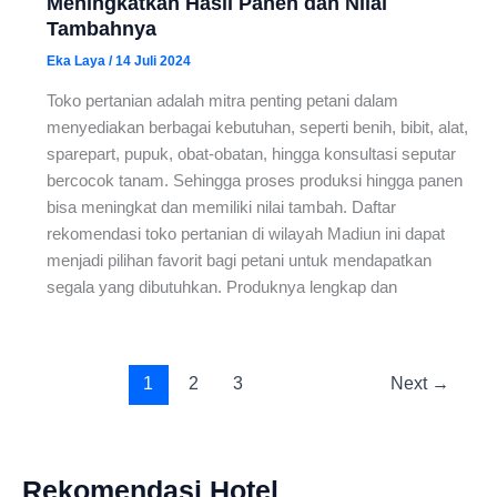
Meningkatkan Hasil Panen dan Nilai
Tambahnya
Eka Laya
/
14 Juli 2024
Toko pertanian adalah mitra penting petani dalam
menyediakan berbagai kebutuhan, seperti benih, bibit, alat,
sparepart, pupuk, obat-obatan, hingga konsultasi seputar
bercocok tanam. Sehingga proses produksi hingga panen
bisa meningkat dan memiliki nilai tambah. Daftar
rekomendasi toko pertanian di wilayah Madiun ini dapat
menjadi pilihan favorit bagi petani untuk mendapatkan
segala yang dibutuhkan. Produknya lengkap dan
1
2
3
Next
→
Rekomendasi Hotel