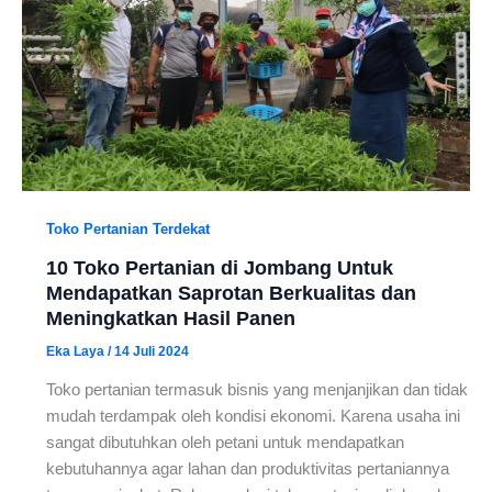
Toko Pertanian Terdekat
10 Toko Pertanian di Jombang Untuk
Mendapatkan Saprotan Berkualitas dan
Meningkatkan Hasil Panen
Eka Laya
/
14 Juli 2024
Toko pertanian termasuk bisnis yang menjanjikan dan tidak
mudah terdampak oleh kondisi ekonomi. Karena usaha ini
sangat dibutuhkan oleh petani untuk mendapatkan
kebutuhannya agar lahan dan produktivitas pertaniannya