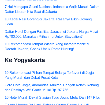
7 Hal Mengapa Galeri Nasional Indonesia Wajib Masuk Dalam
Daftar Liburan Kita Saat di Jakarta
10 Kedai Nasi Goreng di Jakarta, Rasanya Bikin Goyang
Lidah
Daftar Hotel Dengan Fasilitas Jacuzzi di Jakarta Harga Mulai
Rp700.000, Manakah Pilihanmu Untuk Staycation?
10 Rekomendasi Tempat Wisata Yang Instagramable di
Daerah Jakarta, Cocok Untuk Photo Hunting!
Ke Yogyakarta
10 Rekomendasi Pilihan Tempat Belanja Terfavorit di Jogja
Yang Murah dan Dekat Pusat Kota
Core Hotel Jogja, Akomodasi Minimal Dengan Kolam Renang
dan Pastinya Wifi Gratis Mulai Rp197.756
10 Hotel Murah Dekat Stasiun Tugu Jogja, Mulai Dari 147 Ribu
Oseng Mercon Bu Narti, Pelopor Kuliner Pedas No.1 di