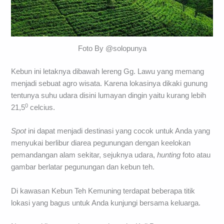
Foto By @solopunya
Kebun ini letaknya dibawah lereng Gg. Lawu yang memang
menjadi sebuat agro wisata. Karena lokasinya dikaki gunung
tentunya suhu udara disini lumayan dingin yaitu kurang lebih
0
21,5
celcius.
Spot
ini dapat menjadi destinasi yang cocok untuk Anda yang
menyukai berlibur diarea pegunungan dengan keelokan
pemandangan alam sekitar, sejuknya udara,
hunting
foto atau
gambar berlatar pegunungan dan kebun teh.
Di kawasan Kebun Teh Kemuning terdapat beberapa titik
lokasi yang bagus untuk Anda kunjungi bersama keluarga.