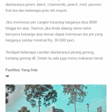
diantaranya
green, black, chamomile, peach, mint, passion
fruit tea
dan beberapa jenis teh import.
Jika memesan per cangkir kisarang harganya bisa 8000
hingga ke atas. Namun, jika Anda datang rame-rame
bersama keluarga atau teman dapat memesan tea pot yang
harganya sekitar minimal Rp. 30.000/ poci.
Terdapat beberapa camilan diantaranya pisang goreng,
kentang goreng dll. Selain itu ada juga menu makanan berat.
Fasilitas Yang Ada
❤️