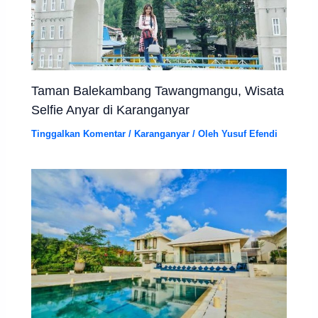
Taman Balekambang Tawangmangu, Wisata
Selfie Anyar di Karanganyar
Tinggalkan Komentar
/
Karanganyar
/ Oleh
Yusuf Efendi