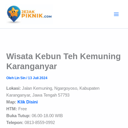
Lewati
ke
konten
Wisata Kebun Teh Kemuning
Karanganyar
Oleh
Lin Sin
/
13 Juli 2024
Lokasi:
Jalan Kemuning, Ngargoyoso, Kabupaten
Karanganyar, Jawa Tengah 57793
Map:
Klik Disini
HTM:
Free
Buka Tutup:
06.00-18.00 WIB
Telepon:
0813-8559-0992