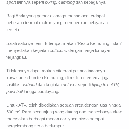
sport
lainnya seperti
biking, camping
dan sebagainya.
Bagi Anda yang gemar olahraga menantang terdapat
beberapa tempat makan yang memberikan pelayanan
tersebut.
Salah satunya pemilik tempat makan ‘Resto Kemuning Indah’
menyediakan kegiatan
outbound
dengan harga lumayan
terjangkau.
Tidak hanya dapat makan ditemani pesona indahnya
kawasan kebun teh Kemuning, di resto ini tersedia juga
fasilitas
outbond
dan kegiatan
outdoor
seperti
flying fox, ATV,
paint ball
hingga paralayang.
Untuk ATV, telah disediakan sebuah area dengan luas hingga
2
500 m
. Para pengunjung yang datang dan mencobanya akan
merasakan berbagai medan dari yang biasa sampai
bergelombang serta berlumpur.