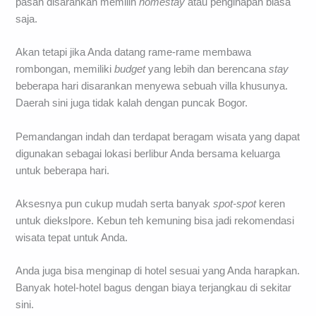
pasan disarankan memilih
homestay
atau penginapan biasa
saja.
Akan tetapi jika Anda datang rame-rame membawa
rombongan, memiliki
budget
yang lebih dan berencana
stay
beberapa hari disarankan menyewa sebuah villa khusunya.
Daerah sini juga tidak kalah dengan puncak Bogor.
Pemandangan indah dan terdapat beragam wisata yang dapat
digunakan sebagai lokasi berlibur Anda bersama keluarga
untuk beberapa hari.
Aksesnya pun cukup mudah serta banyak
spot-spot
keren
untuk diekslpore. Kebun teh kemuning bisa jadi rekomendasi
wisata tepat untuk Anda.
Anda juga bisa menginap di hotel sesuai yang Anda harapkan.
Banyak hotel-hotel bagus dengan biaya terjangkau di sekitar
sini.