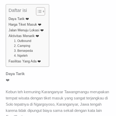
Daftar isi
Daya Tarik ❤️
Harga Tiket Masuk ❤️
Jalan Menuju Lokasi ❤️
Aktivitas Menarik ❤️
1. Outbound
2. Camping
3. Bersepeda
4. Ngeteh
Fasilitas Yang Ada ❤️
Daya Tarik
❤️
Kebun teh kemuning Karanganyar Tawangmangu merupakan
tempat wisata dengan tiket masuk yang sangat terjangkau di
Solo tepatnya di Ngargoyoso, Karanganyar, Jawa tengah
karena tidak dipungut biaya sama sekali dengan kata lain