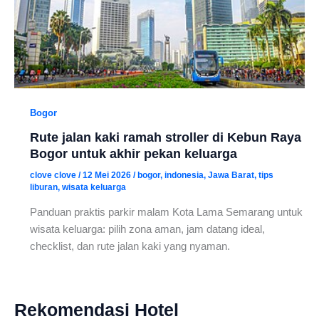
Bogor
Rute jalan kaki ramah stroller di Kebun Raya
Bogor untuk akhir pekan keluarga
clove clove
/
12 Mei 2026
/
bogor
,
indonesia
,
Jawa Barat
,
tips
liburan
,
wisata keluarga
Panduan praktis parkir malam Kota Lama Semarang untuk
wisata keluarga: pilih zona aman, jam datang ideal,
checklist, dan rute jalan kaki yang nyaman.
Rekomendasi Hotel