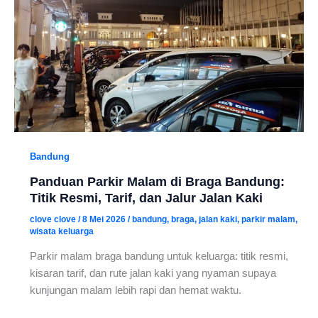
Bandung
Panduan Parkir Malam di Braga Bandung:
Titik Resmi, Tarif, dan Jalur Jalan Kaki
clove clove
/
8 Mei 2026
/
bandung
,
braga
,
jalan kaki
,
parkir malam
,
wisata keluarga
Parkir malam braga bandung untuk keluarga: titik resmi,
kisaran tarif, dan rute jalan kaki yang nyaman supaya
kunjungan malam lebih rapi dan hemat waktu.