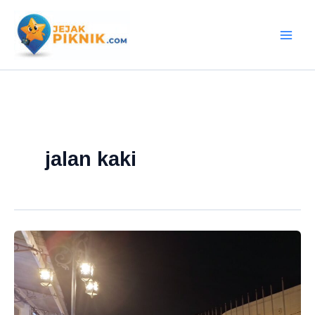
Lewati
ke
konten
jalan kaki