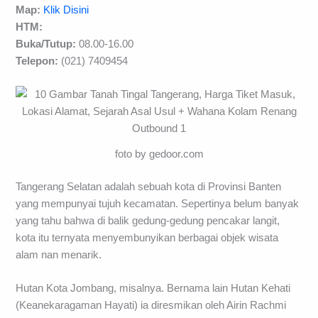
Map:
Klik Disini
HTM:
Buka/Tutup:
08.00-16.00
Telepon:
(021) 7409454
foto by gedoor.com
Tangerang Selatan adalah sebuah kota di Provinsi Banten
yang mempunyai tujuh kecamatan. Sepertinya belum banyak
yang tahu bahwa di balik gedung-gedung pencakar langit,
kota itu ternyata menyembunyikan berbagai objek wisata
alam nan menarik.
Hutan Kota Jombang, misalnya. Bernama lain Hutan Kehati
(Keanekaragaman Hayati) ia diresmikan oleh Airin Rachmi