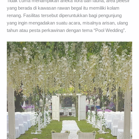
Tidak cuma menampilkan aneka flora dan fauna, area pelesir
yang berada di kawasan rawan begal itu memiliki kolam
renang. Fasilitas tersebut diperuntukkan bagi pengunjung
yang ingin mengadakan suatu acara, misalnya arisan, ulang
tahun atau pesta perkawinan dengan tema “Pool Wedding”.