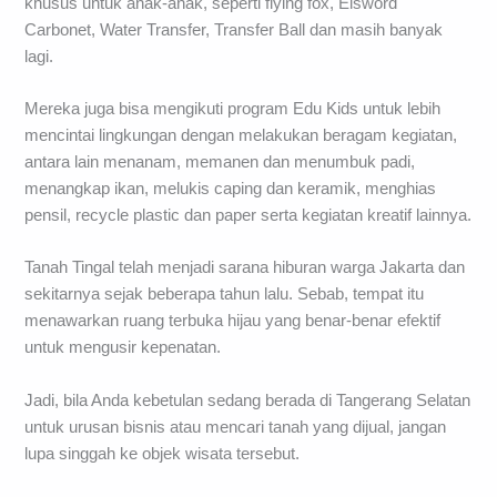
khusus untuk anak-anak, seperti flying fox, Elsword
Carbonet, Water Transfer, Transfer Ball dan masih banyak
lagi.
Mereka juga bisa mengikuti program Edu Kids untuk lebih
mencintai lingkungan dengan melakukan beragam kegiatan,
antara lain menanam, memanen dan menumbuk padi,
menangkap ikan, melukis caping dan keramik, menghias
pensil, recycle plastic dan paper serta kegiatan kreatif lainnya.
Tanah Tingal telah menjadi sarana hiburan warga Jakarta dan
sekitarnya sejak beberapa tahun lalu. Sebab, tempat itu
menawarkan ruang terbuka hijau yang benar-benar efektif
untuk mengusir kepenatan.
Jadi, bila Anda kebetulan sedang berada di Tangerang Selatan
untuk urusan bisnis atau mencari tanah yang dijual, jangan
lupa singgah ke objek wisata tersebut.