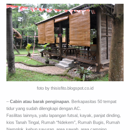
foto by thisisfito.blogspot.co.id
–
Cabin atau barak penginapan
. Berkapasitas 50 tempat
tidur yang sudah dilengkapi dengan AC.
Fasilitas lainnya, yaitu lapangan futsal, kayak, panjat dinding,
kios Tanah Tingal, Rumah “Ndekem”, Rumah Bugis, Rumah
Nemplok, kebun sayuran, area sawah, area camping,