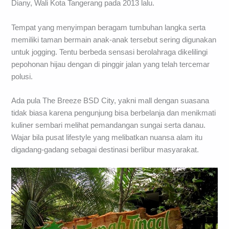
Diany, Wali Kota Tangerang pada 2013 lalu.
Tempat yang menyimpan beragam tumbuhan langka serta
memiliki taman bermain anak-anak tersebut sering digunakan
untuk jogging. Tentu berbeda sensasi berolahraga dikelilingi
pepohonan hijau dengan di pinggir jalan yang telah tercemar
polusi.
Ada pula The Breeze BSD City, yakni mall dengan suasana
tidak biasa karena pengunjung bisa berbelanja dan menikmati
kuliner sembari melihat pemandangan sungai serta danau.
Wajar bila pusat lifestyle yang melibatkan nuansa alam itu
digadang-gadang sebagai destinasi berlibur masyarakat.