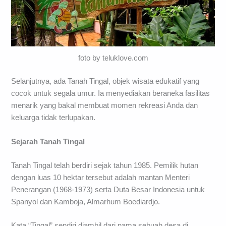
foto by teluklove.com
Selanjutnya, ada Tanah Tingal, objek wisata edukatif yang
cocok untuk segala umur. Ia menyediakan beraneka fasilitas
menarik yang bakal membuat momen rekreasi Anda dan
keluarga tidak terlupakan.
Sejarah Tanah Tingal
Tanah Tingal telah berdiri sejak tahun 1985. Pemilik hutan
dengan luas 10 hektar tersebut adalah mantan Menteri
Penerangan (1968-1973) serta Duta Besar Indonesia untuk
Spanyol dan Kamboja, Almarhum Boediardjo.
Kata “Tingal” sendiri diambil dari nama sebuah desa di