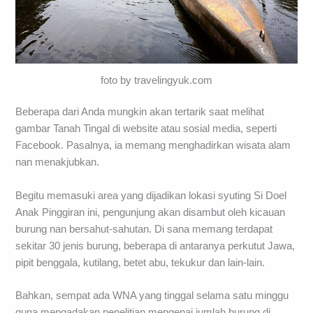
foto by travelingyuk.com
Beberapa dari Anda mungkin akan tertarik saat melihat
gambar Tanah Tingal di website atau sosial media, seperti
Facebook. Pasalnya, ia memang menghadirkan wisata alam
nan menakjubkan.
Begitu memasuki area yang dijadikan lokasi syuting Si Doel
Anak Pinggiran ini, pengunjung akan disambut oleh kicauan
burung nan bersahut-sahutan. Di sana memang terdapat
sekitar 30 jenis burung, beberapa di antaranya perkutut Jawa,
pipit benggala, kutilang, betet abu, tekukur dan lain-lain.
Bahkan, sempat ada WNA yang tinggal selama satu minggu
guna mengadakan penelitian mengenai jumlah burung di