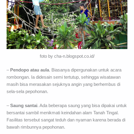
foto by cha-n.blogspot.co.id/
–
Pendopo atau aula
. Biasanya dipergunakan untuk acara
rombongan. Ia didesain semi tertutup, sehingga wisatawan
masih bisa merasakan sejuknya angin yang berhembus di
sela-sela pepohonan.
–
Saung santai
. Ada beberapa saung yang bisa dipakai untuk
bersantai sambil menikmati keindahan alam Tanah Tingal.
Fasilitas tersebut sangat teduh dan nyaman karena berada di
bawah rimbunnya pepohonan.