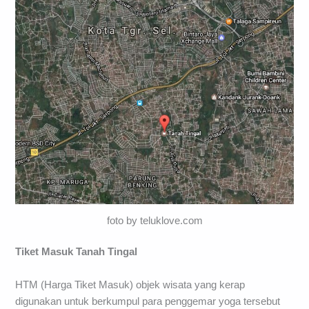
foto by teluklove.com
Tiket Masuk Tanah Tingal
HTM (Harga Tiket Masuk) objek wisata yang kerap
digunakan untuk berkumpul para penggemar yoga tersebut