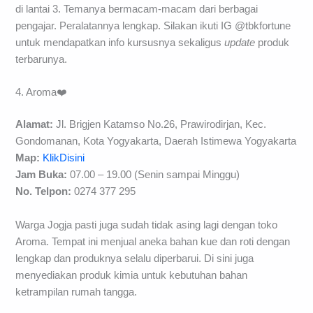
di lantai 3. Temanya bermacam-macam dari berbagai
pengajar. Peralatannya lengkap. Silakan ikuti IG @tbkfortune
untuk mendapatkan info kursusnya sekaligus
update
produk
terbarunya.
4. Aroma❤️
Alamat:
Jl. Brigjen Katamso No.26, Prawirodirjan, Kec.
Gondomanan, Kota Yogyakarta, Daerah Istimewa Yogyakarta
Map:
KlikDisini
Jam Buka:
07.00 – 19.00 (Senin sampai Minggu)
No. Telpon:
0274 377 295
Warga Jogja pasti juga sudah tidak asing lagi dengan toko
Aroma. Tempat ini menjual aneka bahan kue dan roti dengan
lengkap dan produknya selalu diperbarui. Di sini juga
menyediakan produk kimia untuk kebutuhan bahan
ketrampilan rumah tangga.