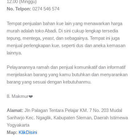
12.00 (Minggu)
No. Telpon:
0274 546 574
Tempat penjualan bahan kue lain yang menawarkan harga
murah adalah toko Abadi. Di sini cukup lengkap tersedia
tepung, mentega,
yeast
, dan sebagainya. Tempat ini juga
menjual perlengkapan kue, seperti dus dan aneka kemasan
lainnya.
Pelayanannya ramah dan penjual komunikatif dan informatif
menjelaskan barang yang kamu butuhkan dan menyarankan
barang yang sesuai dengan kebutuhanmu.
8. Makmur❤️
Alamat:
Jln Palagan Tentara Pelajar KM. 7 No. 203 Mudal
Sariharjo Kec. Ngaglik, Kabupaten Sleman, Daerah Istimewa
Yogyakarta
Map:
KlikDisini