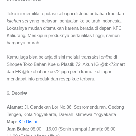
Toko ini memiliki reputasi sebagai distributor bahan kue dan
kitchen set
yang melayani penjualan ke seluruh Indonesia.
Lokasinya mudah ditemukan karena berada di depan KFC
Kaliurang. Meskipun produknya berkualitas tinggi, namun
harganya murah.
Kamu juga bisa belanja di sini melalui transaksi
online
di
Shopee Toko Bahan Kue & Plastik 72. Akun IG @tbk72mart
dan FB @tokobahankue72 juga perlu kamu ikuti agar
mendapat info produk dan resep kue terbaru.
6. Deoni❤️
Alamat:
Jl. Gandekan Lor No.86, Sosromenduran, Gedong
Tengen, Kota Yogyakarta, Daerah Istimewa Yogyakarta
Map:
KlikDisini
Jam Buka:
08.00 – 16.00 (Senin sampai Jumat); 08.00 –