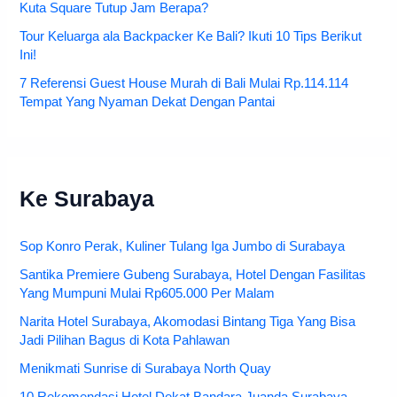
Kuta Square Tutup Jam Berapa?
Tour Keluarga ala Backpacker Ke Bali? Ikuti 10 Tips Berikut
Ini!
7 Referensi Guest House Murah di Bali Mulai Rp.114.114
Tempat Yang Nyaman Dekat Dengan Pantai
Ke Surabaya
Sop Konro Perak, Kuliner Tulang Iga Jumbo di Surabaya
Santika Premiere Gubeng Surabaya, Hotel Dengan Fasilitas
Yang Mumpuni Mulai Rp605.000 Per Malam
Narita Hotel Surabaya, Akomodasi Bintang Tiga Yang Bisa
Jadi Pilihan Bagus di Kota Pahlawan
Menikmati Sunrise di Surabaya North Quay
10 Rekomendasi Hotel Dekat Bandara Juanda Surabaya