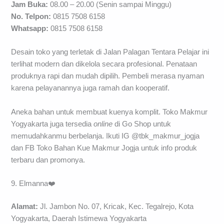
Jam Buka:
08.00 – 20.00 (Senin sampai Minggu)
No. Telpon:
0815 7508 6158
Whatsapp:
0815 7508 6158
Desain toko yang terletak di Jalan Palagan Tentara Pelajar ini
terlihat modern dan dikelola secara profesional. Penataan
produknya rapi dan mudah dipilih. Pembeli merasa nyaman
karena pelayanannya juga ramah dan kooperatif.
Aneka bahan untuk membuat kuenya komplit. Toko Makmur
Yogyakarta juga tersedia
online
di Go Shop untuk
memudahkanmu berbelanja. Ikuti IG @tbk_makmur_jogja
dan FB Toko Bahan Kue Makmur Jogja untuk info produk
terbaru dan promonya.
9. Elmanna❤️
Alamat:
Jl. Jambon No. 07, Kricak, Kec. Tegalrejo, Kota
Yogyakarta, Daerah Istimewa Yogyakarta