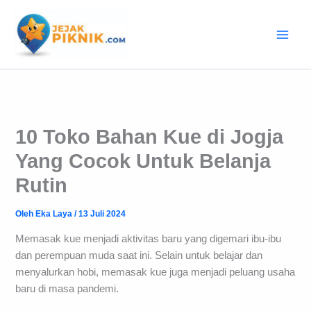
Lewati
ke
konten
10 Toko Bahan Kue di Jogja
Yang Cocok Untuk Belanja
Rutin
Oleh
Eka Laya
/
13 Juli 2024
Memasak kue menjadi aktivitas baru yang digemari ibu-ibu
dan perempuan muda saat ini. Selain untuk belajar dan
menyalurkan hobi, memasak kue juga menjadi peluang usaha
baru di masa pandemi.