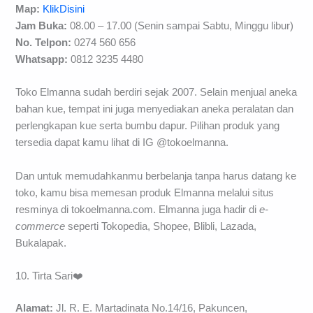
Map:
KlikDisini
Jam Buka:
08.00 – 17.00 (Senin sampai Sabtu, Minggu libur)
No. Telpon:
0274 560 656
Whatsapp:
0812 3235 4480
Toko Elmanna sudah berdiri sejak 2007. Selain menjual aneka
bahan kue, tempat ini juga menyediakan aneka peralatan dan
perlengkapan kue serta bumbu dapur. Pilihan produk yang
tersedia dapat kamu lihat di IG @tokoelmanna.
Dan untuk memudahkanmu berbelanja tanpa harus datang ke
toko, kamu bisa memesan produk Elmanna melalui situs
resminya di tokoelmanna.com. Elmanna juga hadir di
e-
commerce
seperti Tokopedia, Shopee, Blibli, Lazada,
Bukalapak.
10. Tirta Sari❤️
Alamat:
Jl. R. E. Martadinata No.14/16, Pakuncen,