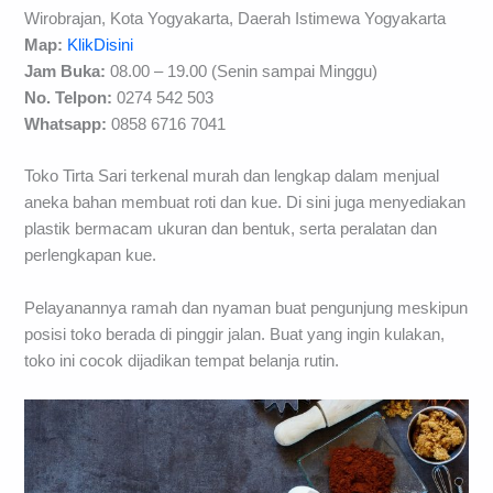
Wirobrajan, Kota Yogyakarta, Daerah Istimewa Yogyakarta
Map:
KlikDisini
Jam Buka:
08.00 – 19.00 (Senin sampai Minggu)
No. Telpon:
0274 542 503
Whatsapp:
0858 6716 7041
Toko Tirta Sari terkenal murah dan lengkap dalam menjual
aneka bahan membuat roti dan kue. Di sini juga menyediakan
plastik bermacam ukuran dan bentuk, serta peralatan dan
perlengkapan kue.
Pelayanannya ramah dan nyaman buat pengunjung meskipun
posisi toko berada di pinggir jalan. Buat yang ingin kulakan,
toko ini cocok dijadikan tempat belanja rutin.