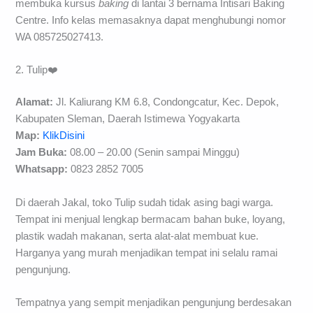
membuka kursus
baking
di lantai 3 bernama Intisari Baking
Centre. Info kelas memasaknya dapat menghubungi nomor
WA 085725027413.
2. Tulip❤️
Alamat:
Jl. Kaliurang KM 6.8, Condongcatur, Kec. Depok,
Kabupaten Sleman, Daerah Istimewa Yogyakarta
Map:
KlikDisini
Jam Buka:
08.00 – 20.00 (Senin sampai Minggu)
Whatsapp:
0823 2852 7005
Di daerah Jakal, toko Tulip sudah tidak asing bagi warga.
Tempat ini menjual lengkap bermacam bahan buke, loyang,
plastik wadah makanan, serta alat-alat membuat kue.
Harganya yang murah menjadikan tempat ini selalu ramai
pengunjung.
Tempatnya yang sempit menjadikan pengunjung berdesakan