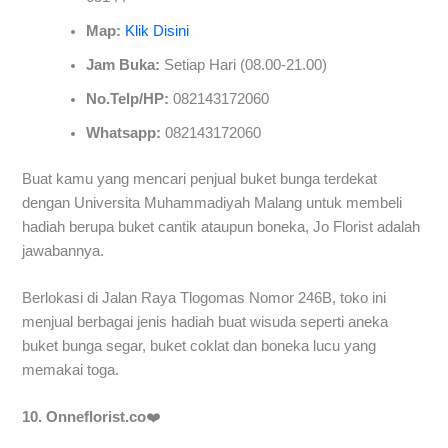
Map:
Klik Disini
Jam Buka:
Setiap Hari (08.00-21.00)
No.Telp/HP:
082143172060
Whatsapp:
082143172060
Buat kamu yang mencari penjual buket bunga terdekat
dengan Universita Muhammadiyah Malang untuk membeli
hadiah berupa buket cantik ataupun boneka, Jo Florist adalah
jawabannya.
Berlokasi di Jalan Raya Tlogomas Nomor 246B, toko ini
menjual berbagai jenis hadiah buat wisuda seperti aneka
buket bunga segar, buket coklat dan boneka lucu yang
memakai toga.
10. Onneflorist.co
❤️