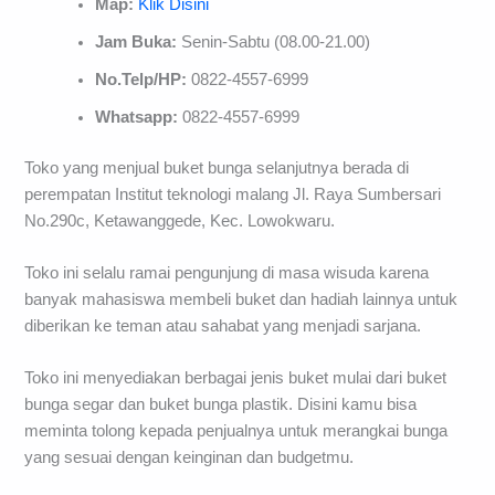
Map:
Klik Disini
Jam Buka:
Senin-Sabtu (08.00-21.00)
No.Telp/HP:
0822-4557-6999
Whatsapp:
0822-4557-6999
Toko yang menjual buket bunga selanjutnya berada di
perempatan Institut teknologi malang Jl. Raya Sumbersari
No.290c, Ketawanggede, Kec. Lowokwaru.
Toko ini selalu ramai pengunjung di masa wisuda karena
banyak mahasiswa membeli buket dan hadiah lainnya untuk
diberikan ke teman atau sahabat yang menjadi sarjana.
Toko ini menyediakan berbagai jenis buket mulai dari buket
bunga segar dan buket bunga plastik. Disini kamu bisa
meminta tolong kepada penjualnya untuk merangkai bunga
yang sesuai dengan keinginan dan budgetmu.