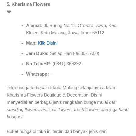
5. Kharisma Flowers
❤️
Alamat:
Jl. Buring No.41, Oro-oro Dowo, Kec.
Klojen, Kota Malang, Jawa Timur 65112
Map:
Klik Disini
Jam Buka:
Setiap Hari (08.00-17.00)
No.Telp/HP:
(0341) 369292
Whatsapp:
–
Toko bunga terbesar di kota Malang selanjutnya adalah
Kharisma Flowers Boutique & Decoration. Disini
menyediakan berbagai jenis rangkaian bunga mulai dari
standing flowers, artificial flowers, fresh flowers
dan juga
hand
bouquet
.
Buket bunga di toko ini terdiri dari banyak jenis dan