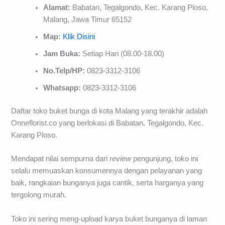
Alamat:
Babatan, Tegalgondo, Kec. Karang Ploso,
Malang, Jawa Timur 65152
Map:
Klik Disini
Jam Buka:
Setiap Hari (08.00-18.00)
No.Telp/HP:
0823-3312-3106
Whatsapp:
0823-3312-3106
Daftar toko buket bunga di kota Malang yang terakhir adalah
Onneflorist.co yang berlokasi di Babatan, Tegalgondo, Kec.
Karang Ploso.
Mendapat nilai sempurna dari
review
pengunjung, toko ini
selalu memuaskan konsumennya dengan pelayanan yang
baik, rangkaian bunganya juga cantik, serta harganya yang
tergolong murah.
Toko ini sering meng-upload karya buket bunganya di laman