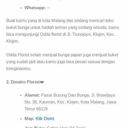
Whatsapp:
–
Buat kamu yang di kota Malang dan sedang mencari toko
buket bunga untuk hadiah teman yang sedang wisuda, kamu
bisa mengunjungi Odda florist di Jl. Trunojoyo, Klojen, Kec.
Klojen.
Odda Florist selain menjual bunga papan juga menjual buket
yang sudah jadi atau kamu juga bisa pesan sesuai dengan
keinginanmu.
2. Dendro Florist
❤️
Alamat:
Pasar Burung Dan Bunga, Jl. Brawijaya
No. 36, Kauman, Kec. Klojen, Kota Malang, Jawa
Timur 65119
Map:
Klik Disini