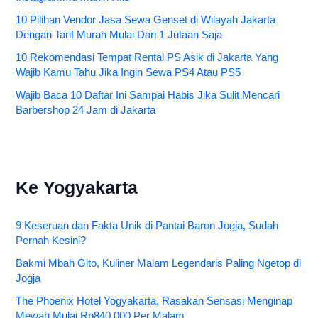
10 Pilihan Vendor Jasa Sewa Genset di Wilayah Jakarta
Dengan Tarif Murah Mulai Dari 1 Jutaan Saja
10 Rekomendasi Tempat Rental PS Asik di Jakarta Yang
Wajib Kamu Tahu Jika Ingin Sewa PS4 Atau PS5
Wajib Baca 10 Daftar Ini Sampai Habis Jika Sulit Mencari
Barbershop 24 Jam di Jakarta
Ke Yogyakarta
9 Keseruan dan Fakta Unik di Pantai Baron Jogja, Sudah
Pernah Kesini?
Bakmi Mbah Gito, Kuliner Malam Legendaris Paling Ngetop di
Jogja
The Phoenix Hotel Yogyakarta, Rasakan Sensasi Menginap
Mewah Mulai Rp840.000 Per Malam