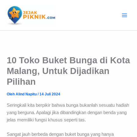
Lewati
ke
konten
10 Toko Buket Bunga di Kota
Malang, Untuk Dijadikan
Pilihan
Oleh
Alind Napitu
/
14 Juli 2024
Seringkali kita berpikir bahwa bunga bukanlah sesuatu hadiah
yang berguna. Apalagi jika dibandingkan dengan benda yang
jelas memiliki fungsi khusus seperti tas.
Sangat jauh berbeda dengan buket bunga yang hanya