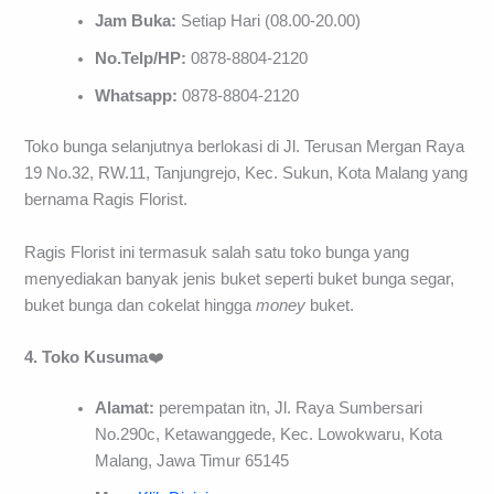
Jam Buka:
Setiap Hari (08.00-20.00)
No.Telp/HP:
0878-8804-2120
Whatsapp:
0878-8804-2120
Toko bunga selanjutnya berlokasi di Jl. Terusan Mergan Raya
19 No.32, RW.11, Tanjungrejo, Kec. Sukun, Kota Malang yang
bernama Ragis Florist.
Ragis Florist ini termasuk salah satu toko bunga yang
menyediakan banyak jenis buket seperti buket bunga segar,
buket bunga dan cokelat hingga
money
buket.
4. Toko Kusuma
❤️
Alamat:
perempatan itn, Jl. Raya Sumbersari
No.290c, Ketawanggede, Kec. Lowokwaru, Kota
Malang, Jawa Timur 65145