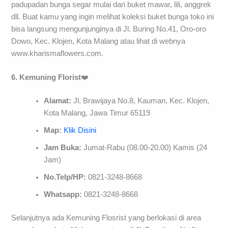
padupadan bunga segar mulai dari buket mawar, lili, anggrek
dll. Buat kamu yang ingin melihat koleksi buket bunga toko ini
bisa langsung mengunjunginya di Jl. Buring No.41, Oro-oro
Dowo, Kec. Klojen, Kota Malang atau lihat di webnya
www.kharismaflowers.com.
6. Kemuning Florist
❤️
Alamat:
Jl. Brawijaya No.8, Kauman, Kec. Klojen,
Kota Malang, Jawa Timur 65119
Map:
Klik Disini
Jam Buka:
Jumat-Rabu (08.00-20.00) Kamis (24
Jam)
No.Telp/HP:
0821-3248-8668
Whatsapp:
0821-3248-8668
Selanjutnya ada Kemuning Flosrist yang berlokasi di area