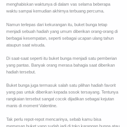
menghabiskan waktunya di dalam vas selama beberapa
waktu sampai kemudian akhirnya terbuang percuma.
Namun terlepas dari kekurangan itu, buket bunga tetap
menjadi sebuah hadiah yang umum diberikan orang-orang di
berbagai kesempatan, seperti sebagai ucapan ulang tahun
ataupun saat wisuda.
Di saat-saat seperti itu buket bunga menjadi satu pemberian
yang pantas. Banyak orang merasa bahagia saat diberikan
hadiah tersebut.
Buket bunga juga termasuk salah satu pilihan hadiah favorit
yang pas untuk diberikan kepada sosok tersayang. Tentunya
rangkaian tersebut sangat cocok dijadikan sebagai kejutan
manis di
moment
Valentine.
Tak perlu repot-repot mencarinya, sebab kamu bisa
memesan buket yang sudah jadi di toko karangan bunga atau