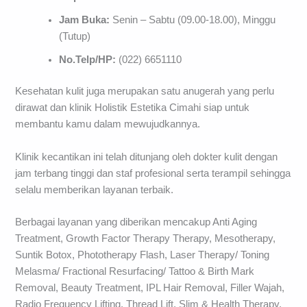
Jam Buka:
Senin – Sabtu (09.00-18.00), Minggu
(Tutup)
No.Telp/HP:
(022) 6651110
Kesehatan kulit juga merupakan satu anugerah yang perlu
dirawat dan klinik Holistik Estetika Cimahi siap untuk
membantu kamu dalam mewujudkannya.
Klinik kecantikan ini telah ditunjang oleh dokter kulit dengan
jam terbang tinggi dan staf profesional serta terampil sehingga
selalu memberikan layanan terbaik.
Berbagai layanan yang diberikan mencakup Anti Aging
Treatment, Growth Factor Therapy Therapy, Mesotherapy,
Suntik Botox, Phototherapy Flash, Laser Therapy/ Toning
Melasma/ Fractional Resurfacing/ Tattoo & Birth Mark
Removal, Beauty Treatment, IPL Hair Removal, Filler Wajah,
Radio Frequency Lifting, Thread Lift, Slim & Health Therapy,