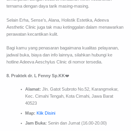
ternama dengan daya tarik masing-masing.
Selain Erha, Sense’s, Alana, Holistik Estetika, Adeeva
Aesthetic Clinic juga tak mau ketinggalan dalam menawarkan
perawatan kecantikan kulit.
Bagi kamu yang penasaran bagaimana kualitas pelayanan,
jadwal buka, biaya dan info lainnya, silahkan hubungi ke
hotline Adeeva Aeschylus Clinic di nomor tersedia.
8. Praktek dr. L Fenny Sp.KK
❤️
Alamat:
Jln. Gatot Subroto No.52, Karangmekar,
Kec. Cimahi Tengah, Kota Cimahi, Jawa Barat
40523
Map:
Klik Disini
Jam Buka:
Senin dan Jumat (16.00-20.00)