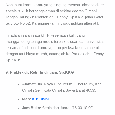
Nah, buat kamu-kamu yang bingung mencari dimana dkter
spesialis kulit berpengalaman di sekitar daerah Cimahi
Tengah, mungkin Praktek dr. L Fenny, Sp.KK di jalan Gatot
Subroto No.52, Karangmekar ini bisa dijadikan alternatif.
Ini adalah salah satu klinik kesehatan kulit yang
menggandeng tenaga medis terbaik lulusan dari universitas
ternama. Jadi buat kamu yg mau periksa kesehatan kulit
dengan tarif biaya murah, datanglah ke Praktek dr. L Fenny,
Sp.KK ini.
9. Praktek dr. Reti Hindritiani, Sp.KK
❤️
Alamat:
Jln. Raya Cibeureum, Cibeureum, Kec.
Cimahi Sel., Kota Cimahi, Jawa Barat 40535
Map:
Klik Disini
Jam Buka:
Senin dan Jumat (16.00-18.00)