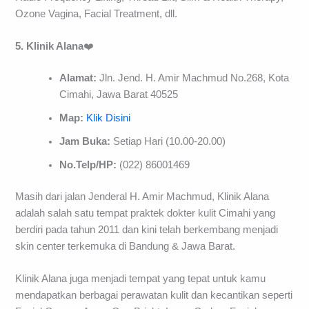
Ozone Vagina, Facial Treatment, dll.
5. Klinik Alana
❤️
Alamat:
Jln. Jend. H. Amir Machmud No.268, Kota
Cimahi, Jawa Barat 40525
Map:
Klik Disini
Jam Buka:
Setiap Hari (10.00-20.00)
No.Telp/HP:
(022) 86001469
Masih dari jalan Jenderal H. Amir Machmud, Klinik Alana
adalah salah satu tempat praktek dokter kulit Cimahi yang
berdiri pada tahun 2011 dan kini telah berkembang menjadi
skin center terkemuka di Bandung & Jawa Barat.
Klinik Alana juga menjadi tempat yang tepat untuk kamu
mendapatkan berbagai perawatan kulit dan kecantikan seperti