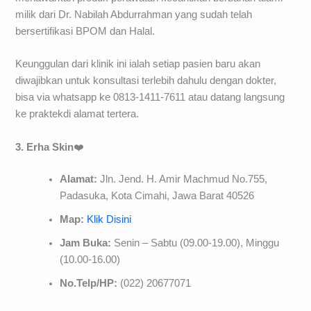
milik dari Dr. Nabilah Abdurrahman yang sudah telah
bersertifikasi BPOM dan Halal.
Keunggulan dari klinik ini ialah setiap pasien baru akan
diwajibkan untuk konsultasi terlebih dahulu dengan dokter,
bisa via whatsapp ke 0813-1411-7611 atau datang langsung
ke praktekdi alamat tertera.
3. Erha
Skin
❤️
Alamat:
Jln. Jend. H. Amir Machmud No.755,
Padasuka, Kota Cimahi, Jawa Barat 40526
Map:
Klik Disini
Jam Buka:
Senin – Sabtu (09.00-19.00), Minggu
(10.00-16.00)
No.Telp/HP:
(022) 20677071