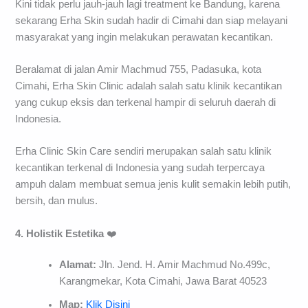
Kini tidak perlu jauh-jauh lagi treatment ke Bandung, karena
sekarang Erha Skin sudah hadir di Cimahi dan siap melayani
masyarakat yang ingin melakukan perawatan kecantikan.
Beralamat di jalan Amir Machmud 755, Padasuka, kota
Cimahi, Erha Skin Clinic adalah salah satu klinik kecantikan
yang cukup eksis dan terkenal hampir di seluruh daerah di
Indonesia.
Erha Clinic Skin Care sendiri merupakan salah satu klinik
kecantikan terkenal di Indonesia yang sudah terpercaya
ampuh dalam membuat semua jenis kulit semakin lebih putih,
bersih, dan mulus.
4. Holistik Estetika
❤️
Alamat:
Jln. Jend. H. Amir Machmud No.499c,
Karangmekar, Kota Cimahi, Jawa Barat 40523
Map:
Klik Disini