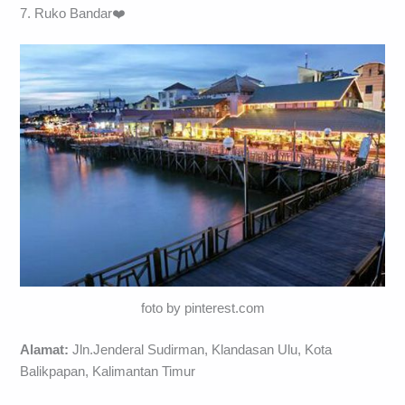
7. Ruko Bandar❤️
foto by pinterest.com
Alamat:
Jln.Jenderal Sudirman, Klandasan Ulu, Kota
Balikpapan, Kalimantan Timur