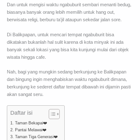
Dan untuk mengisi waktu ngabuburit sembari menanti bedug,
biasanya banyak orang lebih memilih untuk hang out,
berwisata religi, berburu ta’jil ataupun sekedar jalan sore.
Di Balikpapan, untuk mencari tempat ngabuburit bisa
dikatakan bukanlah hal sulit karena di kota minyak ini ada
banyak sekali lokasi yang bisa kita kunjungi mulai dari objek
wisata hingga cafe.
Nah, bagi yang mungkin sedang berkunjung ke Balikpapan
dan bingung ingin menghabiskan waktu ngabuburit dimana,
berkunjung ke sederet daftar tempat dibawah ini dijamin pasti
akan sangat seru.
Daftar isi
1. Taman Bekapai❤️
2. Pantai Melawai❤️
3. Taman Tiga Generasi❤️