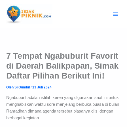
Lewati
ke
konten
7 Tempat Ngabuburit Favorit
di Daerah Balikpapan, Simak
Daftar Pilihan Berikut Ini!
Oleh
Si Gundul
/
13 Juli 2024
Ngabuburit adalah istilah keren yang digunakan saat ini untuk
menghabiskan waktu sore menjelang berbuka puasa di bulan
Ramadhan dimana agenda tersebut biasanya diisi dengan
berbagai kegiatan.