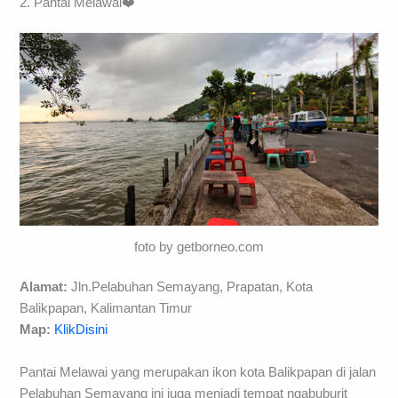
2. Pantai Melawai❤️
foto by getborneo.com
Alamat:
Jln.Pelabuhan Semayang, Prapatan, Kota
Balikpapan, Kalimantan Timur
Map:
KlikDisini
Pantai Melawai yang merupakan ikon kota Balikpapan di jalan
Pelabuhan Semayang ini juga menjadi tempat ngabuburit