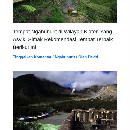
Tempat Ngabuburit di Wilayah Klaten Yang
Asyik, Simak Rekomendasi Tempat Terbaik
Berikut Ini
Tinggalkan Komentar
/
Ngabuburit
/ Oleh
David