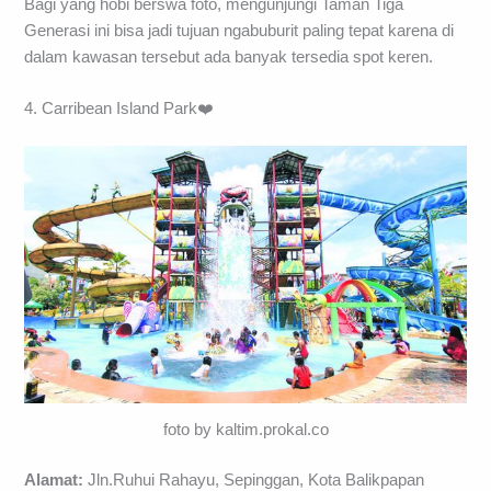
Bagi yang hobi berswa foto, mengunjungi Taman Tiga
Generasi ini bisa jadi tujuan ngabuburit paling tepat karena di
dalam kawasan tersebut ada banyak tersedia spot keren.
4. Carribean Island Park❤️
foto by kaltim.prokal.co
Alamat:
Jln.Ruhui Rahayu, Sepinggan, Kota Balikpapan