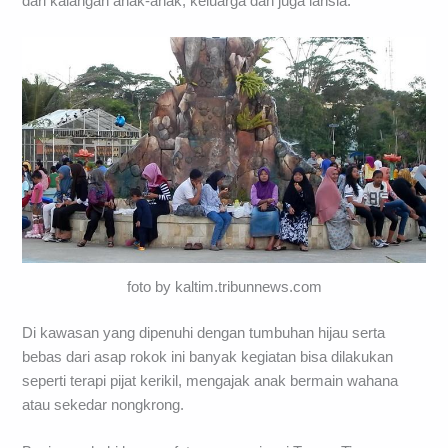
dari kalangan anak-anak, keluarga dan juga lansia.
foto by kaltim.tribunnews.com
Di kawasan yang dipenuhi dengan tumbuhan hijau serta
bebas dari asap rokok ini banyak kegiatan bisa dilakukan
seperti terapi pijat kerikil, mengajak anak bermain wahana
atau sekedar nongkrong.