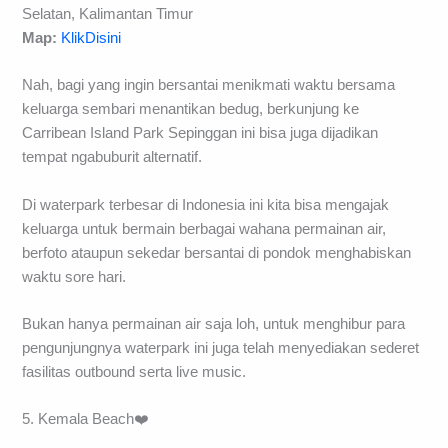
Selatan, Kalimantan Timur
Map:
KlikDisini
Nah, bagi yang ingin bersantai menikmati waktu bersama
keluarga sembari menantikan bedug, berkunjung ke
Carribean Island Park Sepinggan ini bisa juga dijadikan
tempat ngabuburit alternatif.
Di waterpark terbesar di Indonesia ini kita bisa mengajak
keluarga untuk bermain berbagai wahana permainan air,
berfoto ataupun sekedar bersantai di pondok menghabiskan
waktu sore hari.
Bukan hanya permainan air saja loh, untuk menghibur para
pengunjungnya waterpark ini juga telah menyediakan sederet
fasilitas outbound serta live music.
5. Kemala Beach❤️