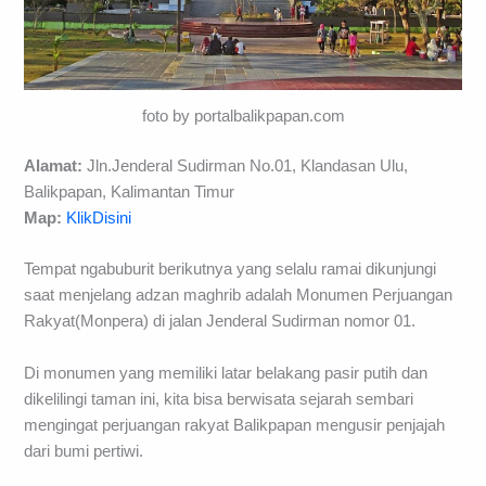
foto by portalbalikpapan.com
Alamat:
Jln.Jenderal Sudirman No.01, Klandasan Ulu,
Balikpapan, Kalimantan Timur
Map:
KlikDisini
Tempat ngabuburit berikutnya yang selalu ramai dikunjungi
saat menjelang adzan maghrib adalah Monumen Perjuangan
Rakyat(Monpera) di jalan Jenderal Sudirman nomor 01.
Di monumen yang memiliki latar belakang pasir putih dan
dikelilingi taman ini, kita bisa berwisata sejarah sembari
mengingat perjuangan rakyat Balikpapan mengusir penjajah
dari bumi pertiwi.