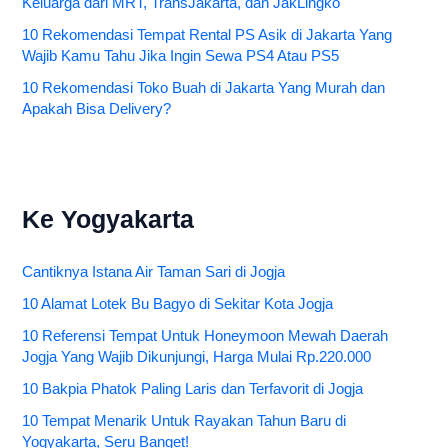
Keluarga dari MRT, TransJakarta, dan JakLingko
10 Rekomendasi Tempat Rental PS Asik di Jakarta Yang
Wajib Kamu Tahu Jika Ingin Sewa PS4 Atau PS5
10 Rekomendasi Toko Buah di Jakarta Yang Murah dan
Apakah Bisa Delivery?
Ke Yogyakarta
Cantiknya Istana Air Taman Sari di Jogja
10 Alamat Lotek Bu Bagyo di Sekitar Kota Jogja
10 Referensi Tempat Untuk Honeymoon Mewah Daerah
Jogja Yang Wajib Dikunjungi, Harga Mulai Rp.220.000
10 Bakpia Phatok Paling Laris dan Terfavorit di Jogja
10 Tempat Menarik Untuk Rayakan Tahun Baru di
Yogyakarta, Seru Banget!