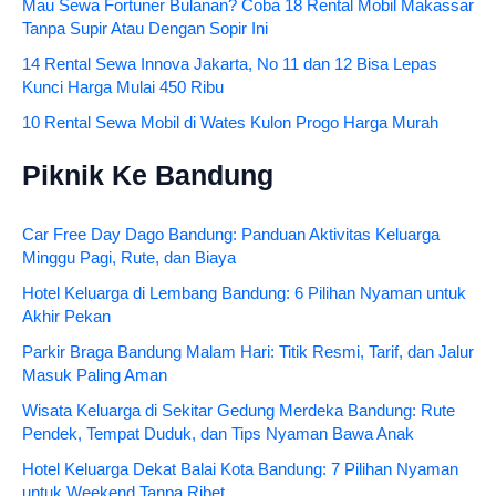
Mau Sewa Fortuner Bulanan? Coba 18 Rental Mobil Makassar
Tanpa Supir Atau Dengan Sopir Ini
14 Rental Sewa Innova Jakarta, No 11 dan 12 Bisa Lepas
Kunci Harga Mulai 450 Ribu
10 Rental Sewa Mobil di Wates Kulon Progo Harga Murah
Piknik Ke Bandung
Car Free Day Dago Bandung: Panduan Aktivitas Keluarga
Minggu Pagi, Rute, dan Biaya
Hotel Keluarga di Lembang Bandung: 6 Pilihan Nyaman untuk
Akhir Pekan
Parkir Braga Bandung Malam Hari: Titik Resmi, Tarif, dan Jalur
Masuk Paling Aman
Wisata Keluarga di Sekitar Gedung Merdeka Bandung: Rute
Pendek, Tempat Duduk, dan Tips Nyaman Bawa Anak
Hotel Keluarga Dekat Balai Kota Bandung: 7 Pilihan Nyaman
untuk Weekend Tanpa Ribet