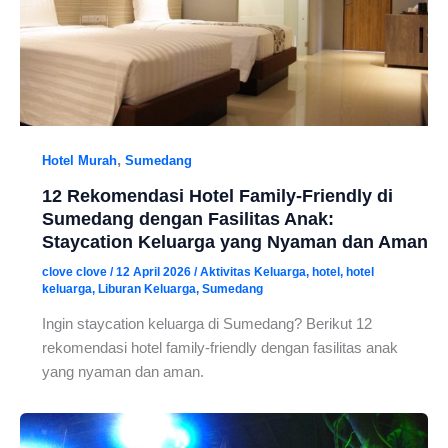
,
Hotel Murah
Sumedang
12 Rekomendasi Hotel Family-Friendly di
Sumedang dengan Fasilitas Anak:
Staycation Keluarga yang Nyaman dan Aman
clove clove
/
12 April 2026
/
Aktivitas Keluarga
,
hotel
,
hotel
keluarga
,
Liburan Keluarga
,
Sumedang
Ingin staycation keluarga di Sumedang? Berikut 12
rekomendasi hotel family-friendly dengan fasilitas anak
yang nyaman dan aman.