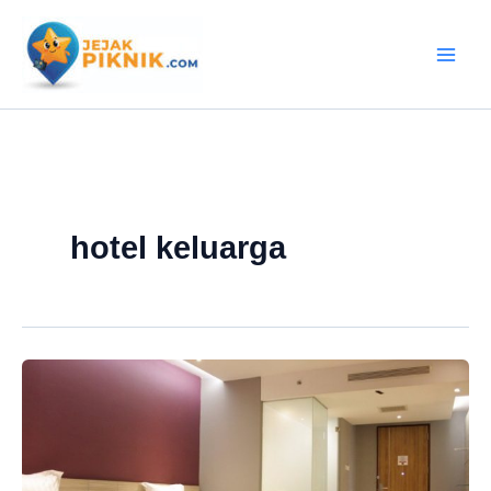
Lewati
ke
konten
hotel keluarga