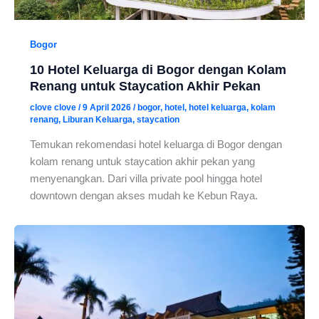
Bogor
10 Hotel Keluarga di Bogor dengan Kolam
Renang untuk Staycation Akhir Pekan
clove clove
/
9 April 2026
/
bogor
,
hotel
,
hotel keluarga
,
kolam
renang
,
Liburan Keluarga
,
staycation
Temukan rekomendasi hotel keluarga di Bogor dengan
kolam renang untuk staycation akhir pekan yang
menyenangkan. Dari villa private pool hingga hotel
downtown dengan akses mudah ke Kebun Raya.