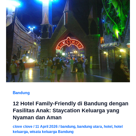
Bandung
12 Hotel Family-Friendly di Bandung dengan
Fasilitas Anak: Staycation Keluarga yang
Nyaman dan Aman
clove clove
/
11 April 2026
/
bandung
,
bandung utara
,
hotel
,
hotel
keluarga
,
wisata keluarga Bandung