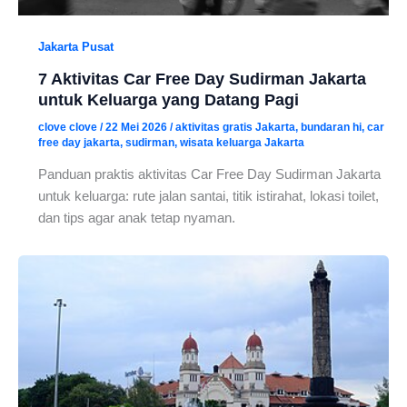
Jakarta Pusat
7 Aktivitas Car Free Day Sudirman Jakarta
untuk Keluarga yang Datang Pagi
clove clove
/
22 Mei 2026
/
aktivitas gratis Jakarta
,
bundaran hi
,
car
free day jakarta
,
sudirman
,
wisata keluarga Jakarta
Panduan praktis aktivitas Car Free Day Sudirman Jakarta
untuk keluarga: rute jalan santai, titik istirahat, lokasi toilet,
dan tips agar anak tetap nyaman.