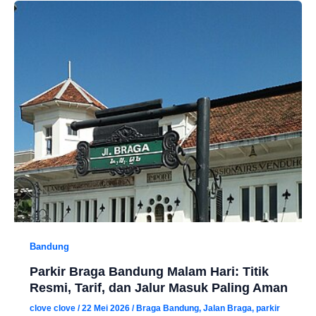
Bandung
Parkir Braga Bandung Malam Hari: Titik
Resmi, Tarif, dan Jalur Masuk Paling Aman
clove clove
/
22 Mei 2026
/
Braga Bandung
,
Jalan Braga
,
parkir