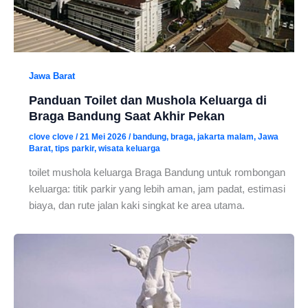
Jawa Barat
Panduan Toilet dan Mushola Keluarga di
Braga Bandung Saat Akhir Pekan
clove clove
/
21 Mei 2026
/
bandung
,
braga
,
jakarta malam
,
Jawa
Barat
,
tips parkir
,
wisata keluarga
toilet mushola keluarga Braga Bandung untuk rombongan
keluarga: titik parkir yang lebih aman, jam padat, estimasi
biaya, dan rute jalan kaki singkat ke area utama.