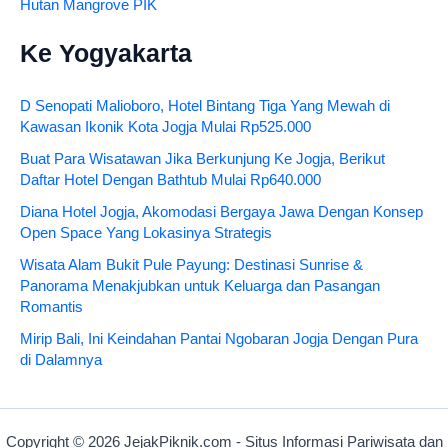
Hutan Mangrove PIK
Ke Yogyakarta
D Senopati Malioboro, Hotel Bintang Tiga Yang Mewah di
Kawasan Ikonik Kota Jogja Mulai Rp525.000
Buat Para Wisatawan Jika Berkunjung Ke Jogja, Berikut
Daftar Hotel Dengan Bathtub Mulai Rp640.000
Diana Hotel Jogja, Akomodasi Bergaya Jawa Dengan Konsep
Open Space Yang Lokasinya Strategis
Wisata Alam Bukit Pule Payung: Destinasi Sunrise &
Panorama Menakjubkan untuk Keluarga dan Pasangan
Romantis
Mirip Bali, Ini Keindahan Pantai Ngobaran Jogja Dengan Pura
di Dalamnya
Copyright © 2026 JejakPiknik.com - Situs Informasi Pariwisata dan