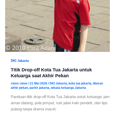
DKI Jakarta
Titik Drop-off Kota Tua Jakarta untuk
Keluarga saat Akhir Pekan
clove clove
/
21 Mei 2026
/
DKI Jakarta
,
kota tua jakarta
,
liburan
akhir pekan
,
parkir jakarta
,
wisata keluarga Jakarta
Panduan titik drop-off Kota Tua Jakarta untuk keluarga: jam
aman datang, pola jemput, rute jalan kaki pendek, dan tips
pulang tanpa drama macet.