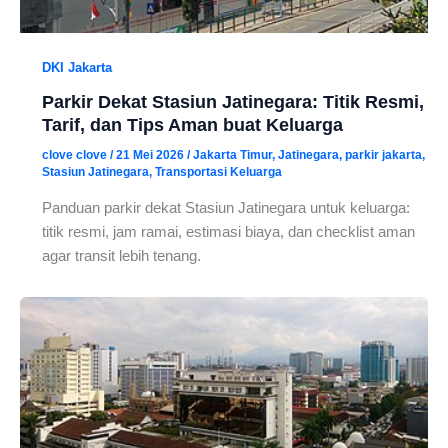
DKI Jakarta
Parkir Dekat Stasiun Jatinegara: Titik Resmi,
Tarif, dan Tips Aman buat Keluarga
clove clove
/
21 Mei 2026
/
Jakarta Timur
,
Jatinegara
,
parkir jakarta
,
Stasiun Jatinegara
,
Transportasi Keluarga
Panduan parkir dekat Stasiun Jatinegara untuk keluarga:
titik resmi, jam ramai, estimasi biaya, dan checklist aman
agar transit lebih tenang.