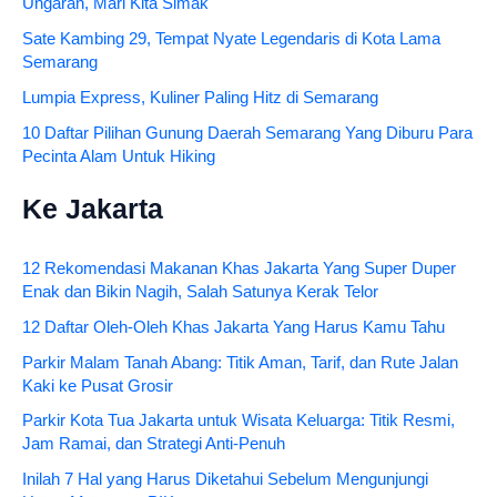
Ungaran, Mari Kita Simak
Sate Kambing 29, Tempat Nyate Legendaris di Kota Lama
Semarang
Lumpia Express, Kuliner Paling Hitz di Semarang
10 Daftar Pilihan Gunung Daerah Semarang Yang Diburu Para
Pecinta Alam Untuk Hiking
Ke Jakarta
12 Rekomendasi Makanan Khas Jakarta Yang Super Duper
Enak dan Bikin Nagih, Salah Satunya Kerak Telor
12 Daftar Oleh-Oleh Khas Jakarta Yang Harus Kamu Tahu
Parkir Malam Tanah Abang: Titik Aman, Tarif, dan Rute Jalan
Kaki ke Pusat Grosir
Parkir Kota Tua Jakarta untuk Wisata Keluarga: Titik Resmi,
Jam Ramai, dan Strategi Anti-Penuh
Inilah 7 Hal yang Harus Diketahui Sebelum Mengunjungi