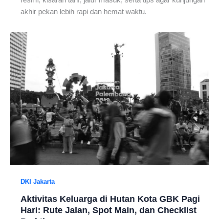
resmi, kisaran tarif, jalur masuk, serta tips agar kunjungan
akhir pekan lebih rapi dan hemat waktu.
DKI Jakarta
Aktivitas Keluarga di Hutan Kota GBK Pagi
Hari: Rute Jalan, Spot Main, dan Checklist