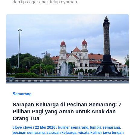
dan tips agar anak tetap nyaman.
Semarang
Sarapan Keluarga di Pecinan Semarang: 7
Pilihan Pagi yang Aman untuk Anak dan
Orang Tua
clove clove
/
22 Mei 2026
/
kuliner semarang
,
lumpia semarang
,
pecinan semarang
,
sarapan keluarga
,
wisata kuliner jawa tengah