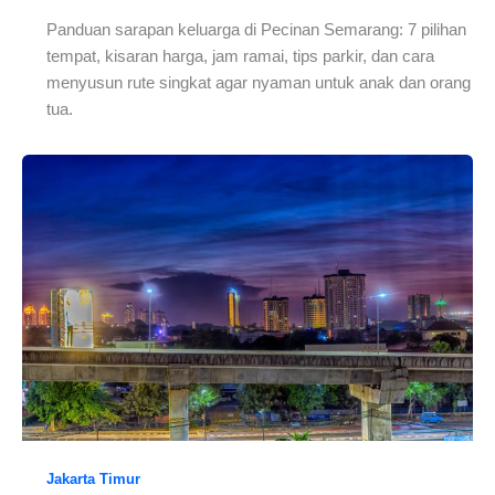
Panduan sarapan keluarga di Pecinan Semarang: 7 pilihan
tempat, kisaran harga, jam ramai, tips parkir, dan cara
menyusun rute singkat agar nyaman untuk anak dan orang
tua.
Jakarta Timur