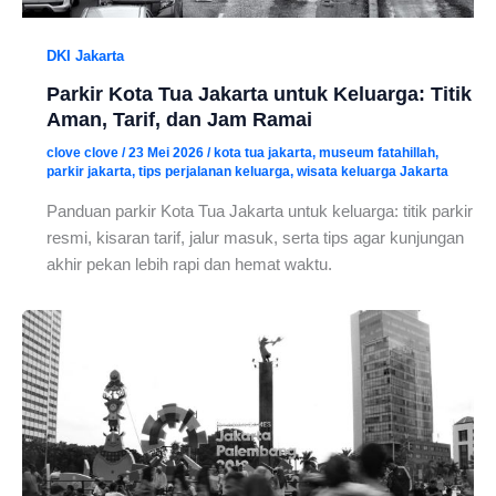
DKI Jakarta
Parkir Kota Tua Jakarta untuk Keluarga: Titik
Aman, Tarif, dan Jam Ramai
clove clove
/
23 Mei 2026
/
kota tua jakarta
,
museum fatahillah
,
parkir jakarta
,
tips perjalanan keluarga
,
wisata keluarga Jakarta
Panduan parkir Kota Tua Jakarta untuk keluarga: titik parkir
resmi, kisaran tarif, jalur masuk, serta tips agar kunjungan
akhir pekan lebih rapi dan hemat waktu.