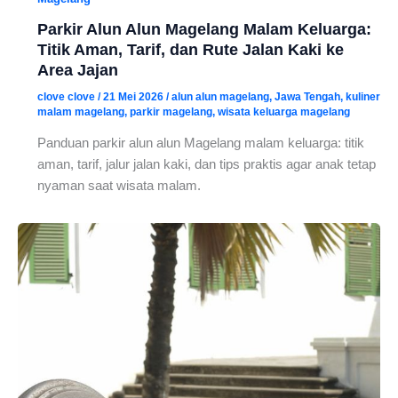
Parkir Alun Alun Magelang Malam Keluarga:
Titik Aman, Tarif, dan Rute Jalan Kaki ke
Area Jajan
clove clove
/
21 Mei 2026
/
alun alun magelang
,
Jawa Tengah
,
kuliner
malam magelang
,
parkir magelang
,
wisata keluarga magelang
Panduan parkir alun alun Magelang malam keluarga: titik
aman, tarif, jalur jalan kaki, dan tips praktis agar anak tetap
nyaman saat wisata malam.