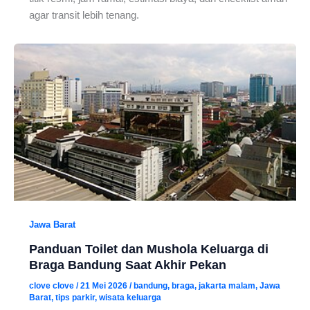
agar transit lebih tenang.
Jawa Barat
Panduan Toilet dan Mushola Keluarga di
Braga Bandung Saat Akhir Pekan
clove clove
/
21 Mei 2026
/
bandung
,
braga
,
jakarta malam
,
Jawa
Barat
,
tips parkir
,
wisata keluarga