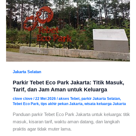
Jakarta Selatan
Parkir Tebet Eco Park Jakarta: Titik Masuk,
Tarif, dan Jam Aman untuk Keluarga
clove clove
/
22 Mei 2026
/
akses Tebet
,
parkir Jakarta Selatan
,
Tebet Eco Park
,
tips akhir pekan Jakarta
,
wisata keluarga Jakarta
Panduan parkir Tebet Eco Park Jakarta untuk keluarga: titik
masuk, kisaran tarif, waktu aman datang, dan langkah
praktis agar tidak muter lama.