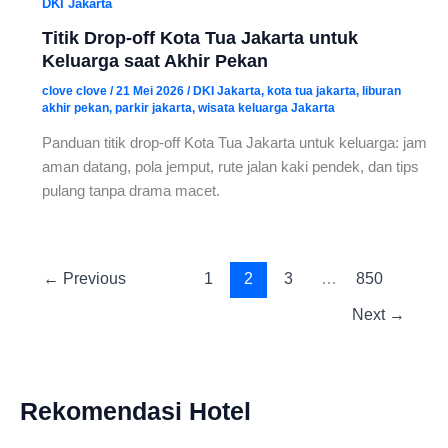
DKI Jakarta
Titik Drop-off Kota Tua Jakarta untuk
Keluarga saat Akhir Pekan
clove clove
/
21 Mei 2026
/
DKI Jakarta
,
kota tua jakarta
,
liburan
akhir pekan
,
parkir jakarta
,
wisata keluarga Jakarta
Panduan titik drop-off Kota Tua Jakarta untuk keluarga: jam
aman datang, pola jemput, rute jalan kaki pendek, dan tips
pulang tanpa drama macet.
←
Previous
1
2
3
…
850
Next
→
Rekomendasi Hotel